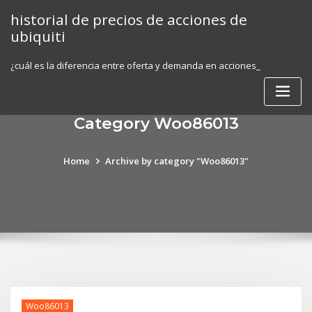
Skip
historial de precios de acciones de
to
ubiquiti
content
¿cuál es la diferencia entre oferta y demanda en acciones_
Category Woo86013
Home
Archive by category "Woo86013"
Woo86013