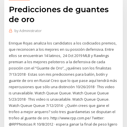
Predicciones de guantes
de oro
by
Administrator
Enrique Rojas analiza los candidatos a los codiciados premios,
que reconocen a los mejores en su posición defensiva. Entre
ellos se encuentran 14 latinos, 24 Oct 2019 MLB y Rawlings
premian a los mejores peloteros a la defensiva de cada
posición con el “Guante de Oro”, ¿quiénes son los finalistas
7/13/2018 · Estas son mis predicciones para balón, botín y
guante de oro en Rusia! Creo que lo que pase aquí tendrá más
repercusiones que sólo una distinción 10/26/2018 · This video
is unavailable. Watch Queue Queue. Watch Queue Queue
5/23/2018 · This video is unavailable. Watch Queue Queue.
Watch Queue Queue 7/12/2014 · ¿Quién crees que gane el
trofeo a mejor arquero? solo tres guardametas se disputan el
trofeo al guante de oro. http://www.rpp.com.pe/ Twitter:
@RPPNoticias R 10/8/2012 · espera ganar la final de peso ligero