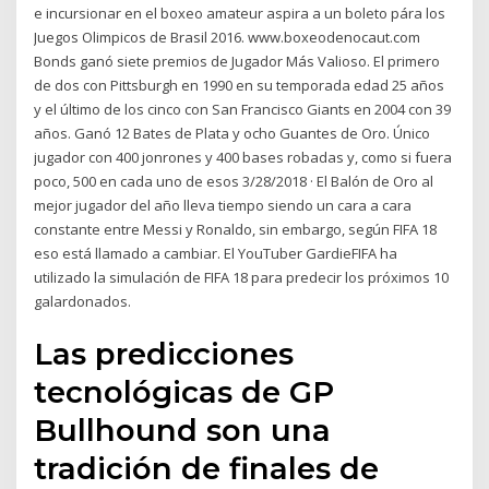
e incursionar en el boxeo amateur aspira a un boleto pára los
Juegos Olimpicos de Brasil 2016. www.boxeodenocaut.com
Bonds ganó siete premios de Jugador Más Valioso. El primero
de dos con Pittsburgh en 1990 en su temporada edad 25 años
y el último de los cinco con San Francisco Giants en 2004 con 39
años. Ganó 12 Bates de Plata y ocho Guantes de Oro. Único
jugador con 400 jonrones y 400 bases robadas y, como si fuera
poco, 500 en cada uno de esos 3/28/2018 · El Balón de Oro al
mejor jugador del año lleva tiempo siendo un cara a cara
constante entre Messi y Ronaldo, sin embargo, según FIFA 18
eso está llamado a cambiar. El YouTuber GardieFIFA ha
utilizado la simulación de FIFA 18 para predecir los próximos 10
galardonados.
Las predicciones
tecnológicas de GP
Bullhound son una
tradición de finales de