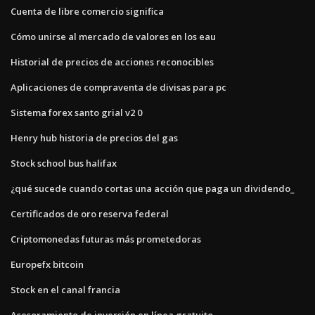
Cuenta de libre comercio significa
Cómo unirse al mercado de valores en los eau
Historial de precios de acciones reconocibles
Aplicaciones de compraventa de divisas para pc
Sistema forex santo grial v2 0
Henry hub historia de precios del gas
Stock school bus halifax
¿qué sucede cuando cortas una acción que paga un dividendo_
Certificados de oro reserva federal
Criptomonedas futuras más prometedoras
Europefx bitcoin
Stock en el canal francia
Asesoramiento de inversión en línea gratuito