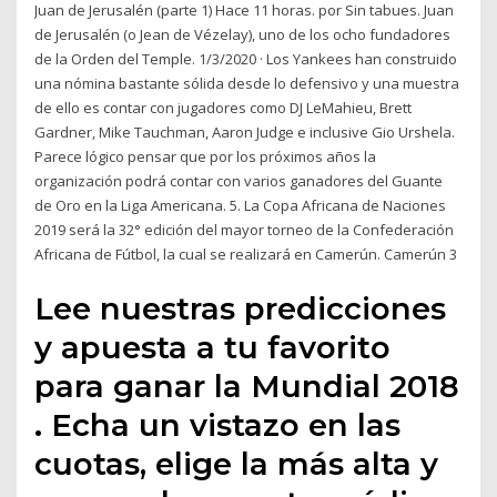
Juan de Jerusalén (parte 1) Hace 11 horas. por Sin tabues. Juan
de Jerusalén (o Jean de Vézelay), uno de los ocho fundadores
de la Orden del Temple. 1/3/2020 · Los Yankees han construido
una nómina bastante sólida desde lo defensivo y una muestra
de ello es contar con jugadores como DJ LeMahieu, Brett
Gardner, Mike Tauchman, Aaron Judge e inclusive Gio Urshela.
Parece lógico pensar que por los próximos años la
organización podrá contar con varios ganadores del Guante
de Oro en la Liga Americana. 5. La Copa Africana de Naciones
2019 será la 32° edición del mayor torneo de la Confederación
Africana de Fútbol, la cual se realizará en Camerún. Camerún 3
Lee nuestras predicciones
y apuesta a tu favorito
para ganar la Mundial 2018
. Echa un vistazo en las
cuotas, elige la más alta y