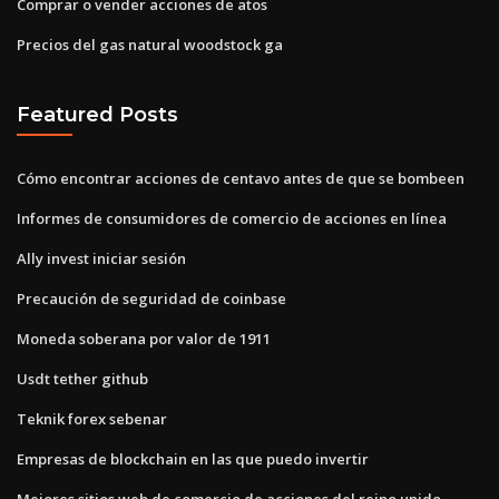
Comprar o vender acciones de atos
Precios del gas natural woodstock ga
Featured Posts
Cómo encontrar acciones de centavo antes de que se bombeen
Informes de consumidores de comercio de acciones en línea
Ally invest iniciar sesión
Precaución de seguridad de coinbase
Moneda soberana por valor de 1911
Usdt tether github
Teknik forex sebenar
Empresas de blockchain en las que puedo invertir
Mejores sitios web de comercio de acciones del reino unido