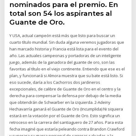
nominados para el premio. En
total son 54 los aspirantes al
Guante de Oro.
Y USA, actual campeón está más que listo para buscar un
cuarto título mundial. Sin duda alguna veremos jugadoras que
han marcado historia y Francia está lista para el evento del
año. Las actuales campeonas y portadoras de un inteligente
juego, además de la ganadora del guante de oro, son las
favoritas al título en el viejo continente. Entiendo que ese es el
plan, y funcionará si Almora muestra que su bate está listo. Si
eso sucede, daría a los Cachorros dos jardineros
excepcionales, de calibre de Guante de Oro en el centro y la
derecha para compensar la defensa por debajo de la media
que obtendrán de Schwarber en la izquierda. 2-Adeiny
Hechavarría ganará el Guante de Oro (Incumplida) Ni siquiera
estará en la votación por el Guante de Oro. Esto significa un
retroceso en la carrera del santiaguero de 27 años. Para esta
fecha imaginé que estaría peleando contra Brandon Crawford
y superara su marca personal de carreras salvadas a la