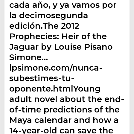
cada año, y ya vamos por
la decimosegunda
edición.The 2012
Prophecies: Heir of the
Jaguar by Louise Pisano
Simone…
lpsimone.com/nunca-
subestimes-tu-
oponente.htmlYoung
adult novel about the end-
of-time predictions of the
Maya calendar and how a
14-year-old can save the