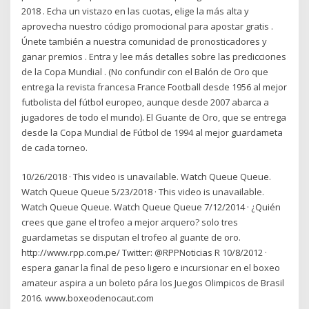
2018 . Echa un vistazo en las cuotas, elige la más alta y
aprovecha nuestro código promocional para apostar gratis .
Únete también a nuestra comunidad de pronosticadores y
ganar premios . Entra y lee más detalles sobre las predicciones
de la Copa Mundial . (No confundir con el Balón de Oro que
entrega la revista francesa France Football desde 1956 al mejor
futbolista del fútbol europeo, aunque desde 2007 abarca a
jugadores de todo el mundo). El Guante de Oro, que se entrega
desde la Copa Mundial de Fútbol de 1994 al mejor guardameta
de cada torneo.
10/26/2018 · This video is unavailable. Watch Queue Queue.
Watch Queue Queue 5/23/2018 · This video is unavailable.
Watch Queue Queue. Watch Queue Queue 7/12/2014 · ¿Quién
crees que gane el trofeo a mejor arquero? solo tres
guardametas se disputan el trofeo al guante de oro.
http://www.rpp.com.pe/ Twitter: @RPPNoticias R 10/8/2012 ·
espera ganar la final de peso ligero e incursionar en el boxeo
amateur aspira a un boleto pára los Juegos Olimpicos de Brasil
2016. www.boxeodenocaut.com