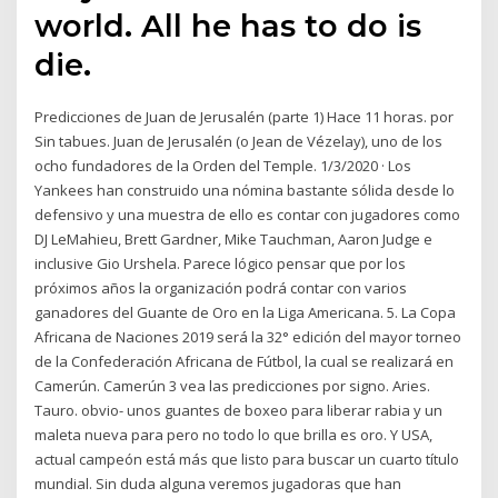
world. All he has to do is
die.
Predicciones de Juan de Jerusalén (parte 1) Hace 11 horas. por
Sin tabues. Juan de Jerusalén (o Jean de Vézelay), uno de los
ocho fundadores de la Orden del Temple. 1/3/2020 · Los
Yankees han construido una nómina bastante sólida desde lo
defensivo y una muestra de ello es contar con jugadores como
DJ LeMahieu, Brett Gardner, Mike Tauchman, Aaron Judge e
inclusive Gio Urshela. Parece lógico pensar que por los
próximos años la organización podrá contar con varios
ganadores del Guante de Oro en la Liga Americana. 5. La Copa
Africana de Naciones 2019 será la 32° edición del mayor torneo
de la Confederación Africana de Fútbol, la cual se realizará en
Camerún. Camerún 3 vea las predicciones por signo. Aries.
Tauro. obvio- unos guantes de boxeo para liberar rabia y un
maleta nueva para pero no todo lo que brilla es oro. Y USA,
actual campeón está más que listo para buscar un cuarto título
mundial. Sin duda alguna veremos jugadoras que han