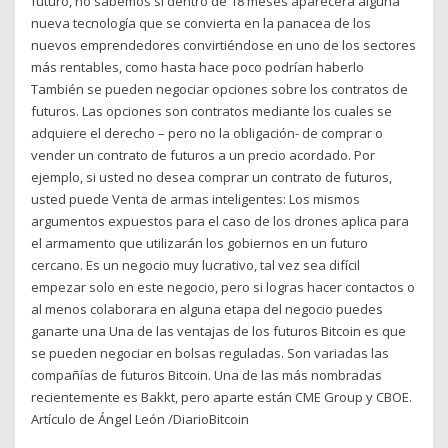
futuro, no sabemos si dentro de 18 meses aparecerá alguna
nueva tecnología que se convierta en la panacea de los
nuevos emprendedores convirtiéndose en uno de los sectores
más rentables, como hasta hace poco podrían haberlo
También se pueden negociar opciones sobre los contratos de
futuros. Las opciones son contratos mediante los cuales se
adquiere el derecho – pero no la obligación- de comprar o
vender un contrato de futuros a un precio acordado. Por
ejemplo, si usted no desea comprar un contrato de futuros,
usted puede Venta de armas inteligentes: Los mismos
argumentos expuestos para el caso de los drones aplica para
el armamento que utilizarán los gobiernos en un futuro
cercano. Es un negocio muy lucrativo, tal vez sea difícil
empezar solo en este negocio, pero si logras hacer contactos o
al menos colaborara en alguna etapa del negocio puedes
ganarte una Una de las ventajas de los futuros Bitcoin es que
se pueden negociar en bolsas reguladas. Son variadas las
compañías de futuros Bitcoin. Una de las más nombradas
recientemente es Bakkt, pero aparte están CME Group y CBOE.
Artículo de Ángel León /DiarioBitcoin