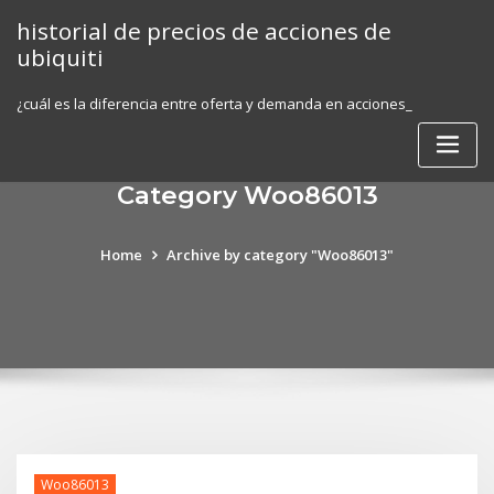
Skip
historial de precios de acciones de
to
ubiquiti
content
¿cuál es la diferencia entre oferta y demanda en acciones_
Category Woo86013
Home
Archive by category "Woo86013"
Woo86013