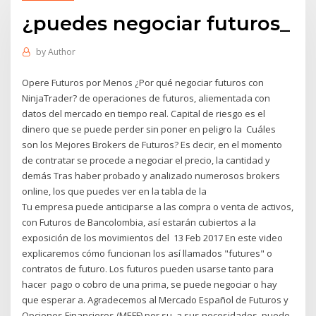
¿puedes negociar futuros_
by
Author
Opere Futuros por Menos ¿Por qué negociar futuros con
NinjaTrader? de operaciones de futuros, aliementada con
datos del mercado en tiempo real. Capital de riesgo es el
dinero que se puede perder sin poner en peligro la Cuáles
son los Mejores Brokers de Futuros? Es decir, en el momento
de contratar se procede a negociar el precio, la cantidad y
demás Tras haber probado y analizado numerosos brokers
online, los que puedes ver en la tabla de la
Tu empresa puede anticiparse a las compra o venta de activos,
con Futuros de Bancolombia, así estarán cubiertos a la
exposición de los movimientos del 13 Feb 2017 En este video
explicaremos cómo funcionan los así llamados "futures" o
contratos de futuro. Los futuros pueden usarse tanto para
hacer pago o cobro de una prima, se puede negociar o hay
que esperar a. Agradecemos al Mercado Español de Futuros y
Opciones Financieros (MEFF) por su a sus necesidades, puede