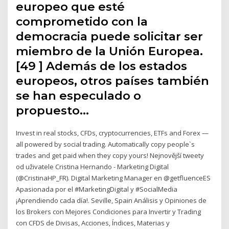
europeo que esté
comprometido con la
democracia puede solicitar ser
miembro de la Unión Europea.
[49 ] Además de los estados
europeos, otros países también
se han especulado o
propuesto…
Invest in real stocks, CFDs, cryptocurrencies, ETFs and Forex —
all powered by social trading. Automatically copy people`s
trades and get paid when they copy yours! Nejnovější tweety
od uživatele Cristina Hernando - Marketing Digital
(@CristinaHP_FR). Digital Marketing Manager en @getfluenceES
Apasionada por el #MarketingDigital y #SocialMedia
¡Aprendiendo cada día!. Seville, Spain Análisis y Opiniones de
los Brokers con Mejores Condiciones para Invertir y Trading
con CFDS de Divisas, Acciones, Índices, Materias y