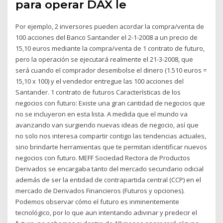
para operar DAX le
Por ejemplo, 2 inversores pueden acordar la compra/venta de
100 acciones del Banco Santander el 2-1-2008 a un precio de
15,10 euros mediante la compra/venta de 1 contrato de futuro,
pero la operación se ejecutará realmente el 21-3-2008, que
será cuando el comprador desembolse el dinero (1.510 euros =
15,10 x 100) y el vendedor entregue las 100 acciones del
Santander. 1 contrato de futuros Características de los
negocios con futuro: Existe una gran cantidad de negocios que
no se incluyeron en esta lista. A medida que el mundo va
avanzando van surgiendo nuevas ideas de negocio, así que
no solo nos interesa compartir contigo las tendencias actuales,
sino brindarte herramientas que te permitan identificar nuevos
negocios con futuro. MEFF Sociedad Rectora de Productos
Derivados se encargaba tanto del mercado secundario odicial
además de ser la entidad de contrapartida central (CCP) en el
mercado de Derivados Financieros (Futuros y opciones).
Podemos observar cómo el futuro es inminentemente
tecnológico, por lo que aun intentando adivinar y predecir el