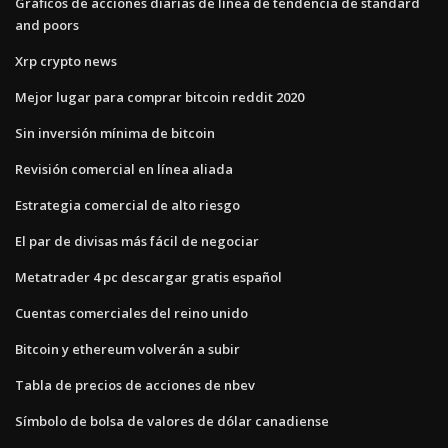
Gráficos de acciones diarias de línea de tendencia de standard
and poors
Xrp crypto news
Mejor lugar para comprar bitcoin reddit 2020
Sin inversión mínima de bitcoin
Revisión comercial en línea aliada
Estrategia comercial de alto riesgo
El par de divisas más fácil de negociar
Metatrader 4 pc descargar gratis español
Cuentas comerciales del reino unido
Bitcoin y ethereum volverán a subir
Tabla de precios de acciones de nbev
Símbolo de bolsa de valores de dólar canadiense