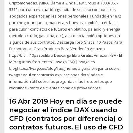
Criptomonedas. ¡MIRA! Llame a Zinda Law Group al (800) 863-
5312 para una evaluación gratuita de su caso con nuestros
abogados expertos en lesiones personales. Fundado en 1872
para negociar queso, manteca, y huevos, cambió su énfasis
para cubrir contratos de futuros en platino, paladio, y energía
(petróleo crudo, gasolina, etc.), así como también opciones en
algunos de sus contratos. Descarga libro Gratis: 10 Pasos Para
Encontrar Un Gran Producto Para Vender En Amazon
http://bit.l…10pasoslibro Descarga libro Gratis: Amazon FBA - El
MPreguntas frecuentes | twago FAQ | twago.es
bloghttps://twago.es/blog/faq¿Tienes alguna pregunta sobre
twago? Aquí encontrarás explicaciones detalladas e
información útil sobre las preguntas más frecuentes que
recibimos - tanto de clientes como de proveedores
16 Abr 2019 Hoy en día se puede
negociar el índice DAX usando
CFD (contratos por diferencia) o
contratos futuros. El uso de CFD