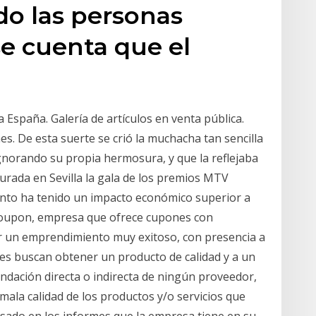
do las personas
e cuenta que el
spaña. Galería de artículos en venta pública.
es. De esta suerte se crió la muchacha tan sencilla
gnorando su propia hermosura, y que la reflejaba
surada en Sevilla la gala de los premios MTV
nto ha tenido un impacto económico superior a
Groupon, empresa que ofrece cupones con
r un emprendimiento muy exitoso, con presencia a
es buscan obtener un producto de calidad y a un
dación directa o indirecta de ningún proveedor,
ala calidad de los productos y/o servicios que