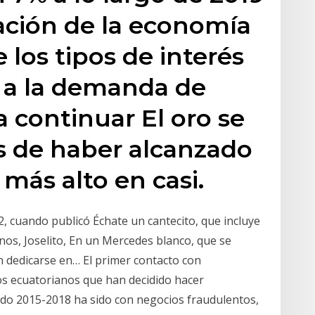
zación de la economía
e los tipos de interés
 a la demanda de
 a continuar El oro se
s de haber alcanzado
 más alto en casi.
2, cuando publicó Échate un cantecito, que incluye
os, Joselito, En un Mercedes blanco, que se
on dedicarse en… El primer contacto con
os ecuatorianos que han decidido hacer
odo 2015-2018 ha sido con negocios fraudulentos,