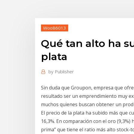
Woo86013
Qué tan alto ha su
plata
by
Publisher
Sin duda que Groupon, empresa que ofre
resultado ser un emprendimiento muy exit
muchos quienes buscan obtener un produc
El precio de la plata ha subido más que 
16,3%. En comparación con el oro (9,3%) h
prima” que tiene el ratio más alto stock-t