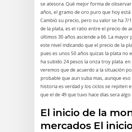
se atesora. Qué mejor forma de observa
años, el gramo de oro puro que hoy está
Cambió su precio, pero su valor se ha 7/1
de la plata, es el ratio entre el precio de
últimos 30 años asciende a 66. La mayor p
este nivel indicando que el precio de la p
pues es unos 50 años quizas la plata no 
ha subido 24 pesos la onza troy plata. en
veremos que de acuerdo a la situación p
probable que aun suba mas, aunque eso si
historia es verdad y los ciclos se repiten 
que el de 49 que tuvo hace días sera alg
El inicio de la mo
mercados El inici