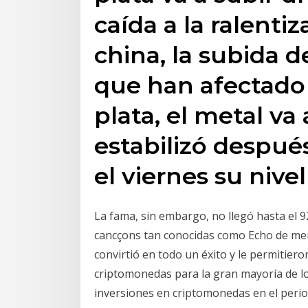
caída a la ralenti
china, la subida d
que han afectado
plata, el metal va
estabilizó despué
el viernes su nivel
La fama, sin embargo, no llegó hasta el 9
cancçons tan conocidas como Echo de men
convirtió en todo un éxito y le permitier
criptomonedas para la gran mayoría de l
inversiones en criptomonedas en el peri