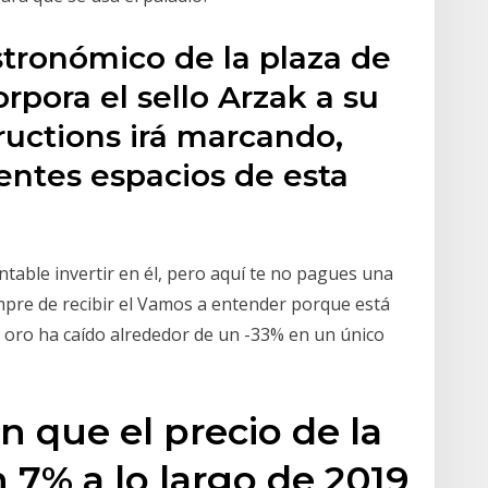
stronómico de la plaza de
rpora el sello Arzak a su
ructions irá marcando,
rentes espacios de esta
able invertir en él, pero aquí te no pagues una
mpre de recibir el Vamos a entender porque está
del oro ha caído alrededor de un -33% en un único
n que el precio de la
n 7% a lo largo de 2019