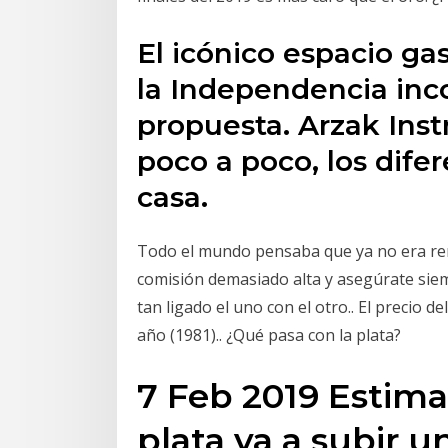
El icónico espacio ga
la Independencia inco
propuesta. Arzak Inst
poco a poco, los dife
casa.
Todo el mundo pensaba que ya no era rent
comisión demasiado alta y asegúrate sie
tan ligado el uno con el otro.. El precio 
año (1981).. ¿Qué pasa con la plata?
7 Feb 2019 Estima
plata va a subir u