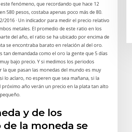
r este fenómeno, que recordando que hace 12
 en 580 pesos, costaba apenas poco más de 80.
2/2016 · Un indicador para medir el precio relativo
 ambos metales. El promedio de este ratio en los
arte del año, el ratio se ha ubicado por encima de
lata se encontraba barato en relación al del oro.
es tan demandada como el oro la gente que 5 días
 muy bajo precio. Y si medimos los periodos
or la que pasan las monedas del mundo es muy
 lo aclaro, no esperen que sea mañana, si la
el próximo año verán un precio en la plata tan alto
o pequeño.
neda y de los
o de la moneda se