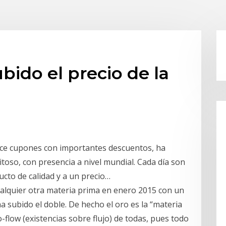
bido el precio de la
ce cupones con importantes descuentos, ha
oso, con presencia a nivel mundial. Cada día son
to de calidad y a un precio…
cualquier otra materia prima en enero 2015 con un
a subido el doble. De hecho el oro es la “materia
o-flow (existencias sobre flujo) de todas, pues todo