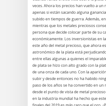
veces. Ahora los precios han vuelto a un 
apenas si están sacando alguna ganancia.
subido en tiempos de guerra. Además, en 
mientras que los metales preciosos conse
persona que decide colocar parte de su ca
económicamente. Los inversionistas en la 
este año del metal precioso, que ahora es
astronómico de la plata está perjudicand
entre ellas algunas a quienes el impara
de plata se hizo con alto grado con la p
de una onza de cada uno. Con la aparición
subir y desde entonces no ha habido ningu
paso de los años se ha convertido en un
desde el punto de vista de metal precioso
en la industria mundial ha hecho que est
finales del 2019 es más caro que el oro. ¿