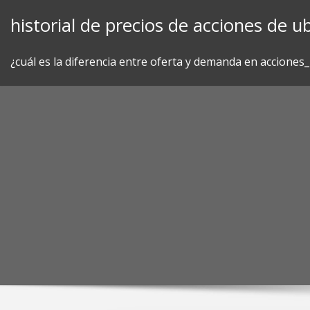
Skip
historial de precios de acciones de ub
to
content
¿cuál es la diferencia entre oferta y demanda en acciones_