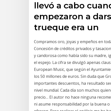
llevó a cabo cuan
empezaron a dars
trueque era un
Compramos oro, joyas y empeños en toda E
Concesión de créditos privados y tasacion
y candorosa como había sido su madre, i
el espejo. La cifra se divulgó apenas clau
European Music, que según el Ayuntamie
los 50 millones de euros. Sin duda que 
importantes descuentos, ha resultado se
nivel mundial. Cada día son muchos quien
precio… El autor no hace ninguna recomen
ni asume responsabilidad por la buena o m