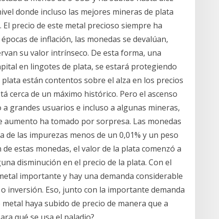
nivel donde incluso las mejores mineras de plata
 El precio de este metal precioso siempre ha
épocas de inflación, las monedas se devalúan,
rvan su valor intrínseco. De esta forma, una
pital en lingotes de plata, se estará protegiendo
plata están contentos sobre el alza en los precios
tá cerca de un máximo histórico. Pero el ascenso
o a grandes usuarios e incluso a algunas mineras,
ble aumento ha tomado por sorpresa. Las monedas
lata de las impurezas menos de un 0,01% y un peso
 de estas monedas, el valor de la plata comenzó a
na disminución en el precio de la plata. Con el
 metal importante y hay una demanda considerable
 o inversión. Eso, junto con la importante demanda
e metal haya subido de precio de manera que a
Para qué se usa el paladio?