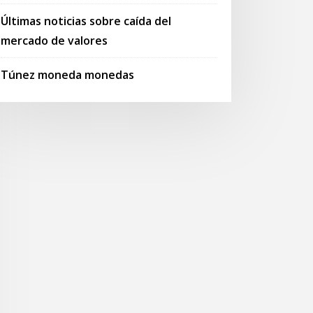
Últimas noticias sobre caída del
mercado de valores
Túnez moneda monedas