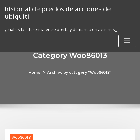
Skip
historial de precios de acciones de
to
ubiquiti
content
¿cuál es la diferencia entre oferta y demanda en acciones_
Category Woo86013
Home
Archive by category "Woo86013"
Woo86013