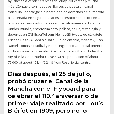
ayudamos a vender en Amazon, eBay, AliExpress y mucho
más. ¡Contacta con nosotros! Barcos de pesca en canal
tranquilo - descargar sin necesidad de derechos de autor foto
almacenada en segundos. No es necesario ser socio. Lee las
últimas noticias e información sobre Latinoamérica, Estados
Unidos, mundo, entretenimiento, política, salud, tecnología y
deportes en CNNEspañol.com. Nejnovější tweety od uživatele
Cristian Daza (@GonzaloDaza). Tio de Antonia, Maite x 2, Juan
Daniel, Tomas, Cristóbal y Noah!! Ingeniero Comercial. Intento
surfear de vez en cuando. Directly to the south it includes the
city of Villa Gobernador Gálvez, with a population of about
75,000, at about 10 km (6.2 mi) from Rosario city centre.
Días después, el 25 de julio,
probó cruzar el Canal de la
Mancha con el Flyboard para
celebrar el 110.º aniversario del
primer viaje realizado por Louis
Blériot en 1909, pero no lo