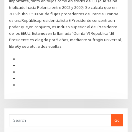
importante, tanto en flujos como en stocks de IED (que se ha
triplicado hacia Polonia entre 2002 y 2009). Se calcula que en
2009 hubo 1.500 M€ de flujos procedentes de Francia. Francia
es unaRepúblicapresidencialista.ElPresidente concentraun
poder que,en conjunto, es incluso superior al del Presidente
de los EEUU. Estamosen la llamada"Quinta(V) República".El
Presidente es elegido por 5 años, mediante sufragio universal,
libre€y secreto, a dos vueltas.
Go