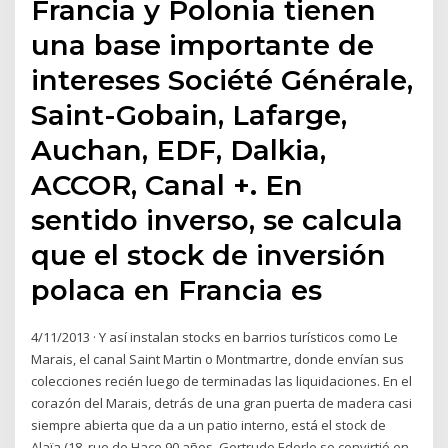
Francia y Polonia tienen
una base importante de
intereses Société Générale,
Saint-Gobain, Lafarge,
Auchan, EDF, Dalkia,
ACCOR, Canal +. En
sentido inverso, se calcula
que el stock de inversión
polaca en Francia es
4/11/2013 · Y así instalan stocks en barrios turísticos como Le
Marais, el canal Saint Martin o Montmartre, donde envían sus
colecciones recién luego de terminadas las liquidaciones. En el
corazón del Marais, detrás de una gran puerta de madera casi
siempre abierta que da a un patio interno, está el stock de
Alaïa (18, rue de Hace 90 años, Gertrude Ederle se convirtió en