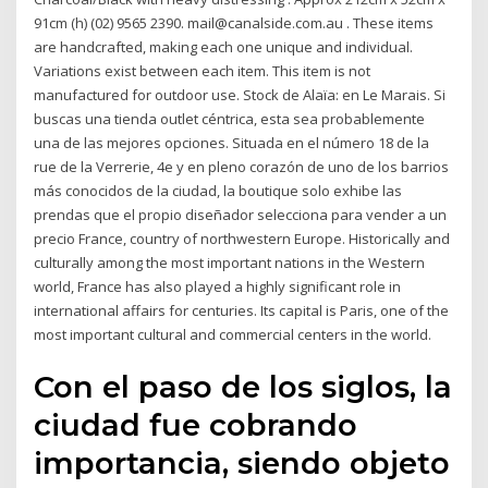
91cm (h) (02) 9565 2390. mail@canalside.com.au . These items
are handcrafted, making each one unique and individual.
Variations exist between each item. This item is not
manufactured for outdoor use. Stock de Alaïa: en Le Marais. Si
buscas una tienda outlet céntrica, esta sea probablemente
una de las mejores opciones. Situada en el número 18 de la
rue de la Verrerie, 4e y en pleno corazón de uno de los barrios
más conocidos de la ciudad, la boutique solo exhibe las
prendas que el propio diseñador selecciona para vender a un
precio France, country of northwestern Europe. Historically and
culturally among the most important nations in the Western
world, France has also played a highly significant role in
international affairs for centuries. Its capital is Paris, one of the
most important cultural and commercial centers in the world.
Con el paso de los siglos, la
ciudad fue cobrando
importancia, siendo objeto