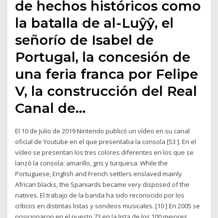
de hechos históricos como
la batalla de al-Luŷŷ, el
señorío de Isabel de
Portugal, la concesión de
una feria franca por Felipe
V, la construcción del Real
Canal de…
El 10 de Julio de 2019 Nintendo publicó un vídeo en su canal
oficial de Youtube en el que presentaba la consola [53 ]. En el
vídeo se presentan los tres colores diferentes en los que se
lanzó la consola: amarillo, gris y turquesa. While the
Portuguese, English and French settlers enslaved mainly
African blacks, the Spaniards became very disposed of the
natives. El trabajo de la banda ha sido reconocido por los
críticos en distintas listas y sondeos musicales. [10 ] En 2005 se
posicionaron en el puesto 73 en la lista de los 100 mejores