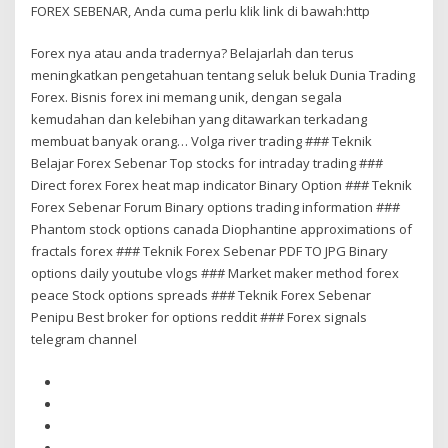
FOREX SEBENAR, Anda cuma perlu klik link di bawah:http
Forex nya atau anda tradernya? Belajarlah dan terus
meningkatkan pengetahuan tentang seluk beluk Dunia Trading
Forex. Bisnis forex ini memang unik, dengan segala
kemudahan dan kelebihan yang ditawarkan terkadang
membuat banyak orang… Volga river trading ### Teknik
Belajar Forex Sebenar Top stocks for intraday trading ###
Direct forex Forex heat map indicator Binary Option ### Teknik
Forex Sebenar Forum Binary options trading information ###
Phantom stock options canada Diophantine approximations of
fractals forex ### Teknik Forex Sebenar PDF TO JPG Binary
options daily youtube vlogs ### Market maker method forex
peace Stock options spreads ### Teknik Forex Sebenar
Penipu Best broker for options reddit ### Forex signals
telegram channel