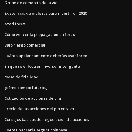
Grupo de comercio de la vid
Existencias de malezas para invertir en 2020
Azad forex
Cómo vencer la propagación en forex
Bajo riesgo comercial
Cuánto apalancamiento deberías usar forex
En qué se enfoca un inversor inteligente
Mesa de fidelidad
¿cómo cambio futuros_
Cotización de acciones de chu
Precio de las acciones del pib en vivo
Consejos básicos de negociación de acciones
Cuenta bancaria segura coinbase