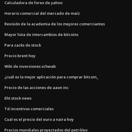
Calculadora de forex de yahoo
Horario comercial del mercado de maíz
Revisión de la academia de los mejores comerciantes
Mayor lista de intercambios de bitcoins
Para zacks de stock
Precio brent hoy
Wiki de inversiones schwab
¿cuál es la mejor aplicación para comprar bitcoin_
Precio de las acciones de aaon inc
Eht stock news
Td incentivos comerciales
Cual es el precio del euro a naira hoy
Precios mundiales proyectados del petróleo