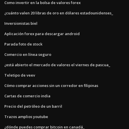
Como invertir en la bolsa de valores forex
¿cuánto valen 20 libras de oro en dólares estadounidenses_
Inversionistas biel
Aplicación forex para descargar android
Parada foto de stock
Comercio en línea seguro
¿está abierto el mercado de valores el viernes de pascua_
Teletipo de veev
Cómo comprar acciones sin un corredor en filipinas
Cartas de comercio india
Precio del petróleo de un barril
Trazos amplios youtube
¿dónde puedes comprar bitcoin en canadá_