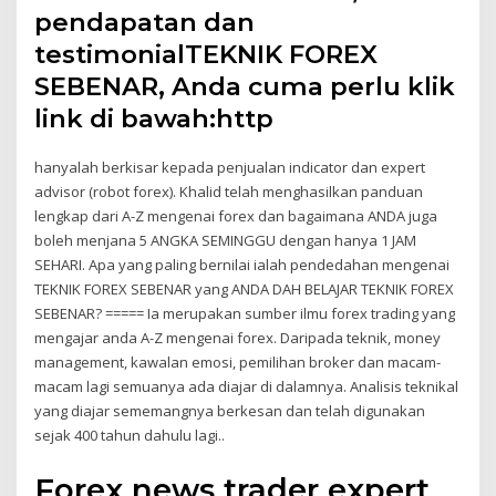
pendapatan dan
testimonialTEKNIK FOREX
SEBENAR, Anda cuma perlu klik
link di bawah:http
hanyalah berkisar kepada penjualan indicator dan expert
advisor (robot forex). Khalid telah menghasilkan panduan
lengkap dari A-Z mengenai forex dan bagaimana ANDA juga
boleh menjana 5 ANGKA SEMINGGU dengan hanya 1 JAM
SEHARI. Apa yang paling bernilai ialah pendedahan mengenai
TEKNIK FOREX SEBENAR yang ANDA DAH BELAJAR TEKNIK FOREX
SEBENAR? ===== Ia merupakan sumber ilmu forex trading yang
mengajar anda A-Z mengenai forex. Daripada teknik, money
management, kawalan emosi, pemilihan broker dan macam-
macam lagi semuanya ada diajar di dalamnya. Analisis teknikal
yang diajar sememangnya berkesan dan telah digunakan
sejak 400 tahun dahulu lagi..
Forex news trader expert