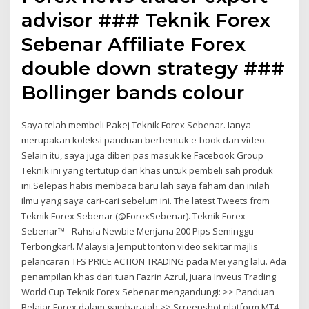
advisor ### Teknik Forex
Sebenar Affiliate Forex
double down strategy ###
Bollinger bands colour
Saya telah membeli Pakej Teknik Forex Sebenar. Ianya
merupakan koleksi panduan berbentuk e-book dan video.
Selain itu, saya juga diberi pas masuk ke Facebook Group
Teknik ini yang tertutup dan khas untuk pembeli sah produk
ini.Selepas habis membaca baru lah saya faham dan inilah
ilmu yang saya cari-cari sebelum ini. The latest Tweets from
Teknik Forex Sebenar (@ForexSebenar). Teknik Forex
Sebenar™ - Rahsia Newbie Menjana 200 Pips Seminggu
Terbongkar!. Malaysia Jemput tonton video sekitar majlis
pelancaran TFS PRICE ACTION TRADING pada Mei yang lalu. Ada
penampilan khas dari tuan Fazrin Azrul, juara Inveus Trading
World Cup Teknik Forex Sebenar mengandungi: >> Panduan
Belajar Forex dalam gambarajah >> Screenshot platform MT4