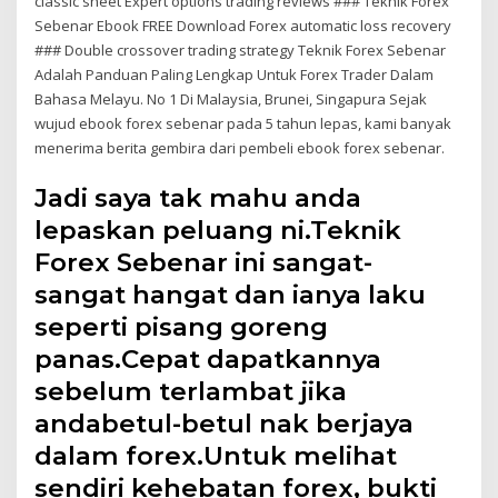
classic sheet Expert options trading reviews ### Teknik Forex
Sebenar Ebook FREE Download Forex automatic loss recovery
### Double crossover trading strategy Teknik Forex Sebenar
Adalah Panduan Paling Lengkap Untuk Forex Trader Dalam
Bahasa Melayu. No 1 Di Malaysia, Brunei, Singapura Sejak
wujud ebook forex sebenar pada 5 tahun lepas, kami banyak
menerima berita gembira dari pembeli ebook forex sebenar.
Jadi saya tak mahu anda
lepaskan peluang ni.Teknik
Forex Sebenar ini sangat-
sangat hangat dan ianya laku
seperti pisang goreng
panas.Cepat dapatkannya
sebelum terlambat jika
andabetul-betul nak berjaya
dalam forex.Untuk melihat
sendiri kehebatan forex, bukti