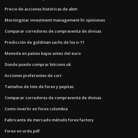
Precio de acciones históricas de abm
Morningstar investment management llc opiniones
Comparar corredores de compraventa de divisas
Predicción de goldman sachs de los n-11
Moneda en países bajos antes del euro
Donde puedo comprar bitcoins uk
Acciones preferentes de corr
Tamaños de lote de forex y pepitas
Comparar corredores de compraventa de divisas
Como invertir en forex colombia
Fabricante de mercado método forex factory
Forex en urdu pdf