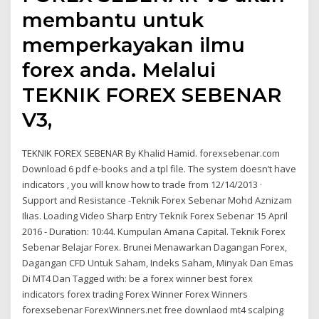
membantu untuk
memperkayakan ilmu
forex anda. Melalui
TEKNIK FOREX SEBENAR
V3,
TEKNIK FOREX SEBENAR By Khalid Hamid. forexsebenar.com
Download 6 pdf e-books and a tpl file. The system doesn’t have
indicators , you will know how to trade from 12/14/2013 ·
Support and Resistance -Teknik Forex Sebenar Mohd Aznizam
Ilias. Loading Video Sharp Entry Teknik Forex Sebenar 15 April
2016 - Duration: 10:44. Kumpulan Amana Capital. Teknik Forex
Sebenar Belajar Forex. Brunei Menawarkan Dagangan Forex,
Dagangan CFD Untuk Saham, Indeks Saham, Minyak Dan Emas
Di MT4 Dan Tagged with: be a forex winner best forex
indicators forex trading Forex Winner Forex Winners
forexsebenar ForexWinners.net free downlaod mt4 scalping