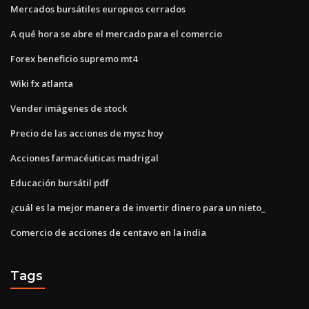
Mercados bursátiles europeos cerrados
A qué hora se abre el mercado para el comercio
Forex beneficio supremo mt4
Wiki fx atlanta
Vender imágenes de stock
Precio de las acciones de mysz hoy
Acciones farmacéuticas madrigal
Educación bursátil pdf
¿cuál es la mejor manera de invertir dinero para un nieto_
Comercio de acciones de centavo en la india
Tags