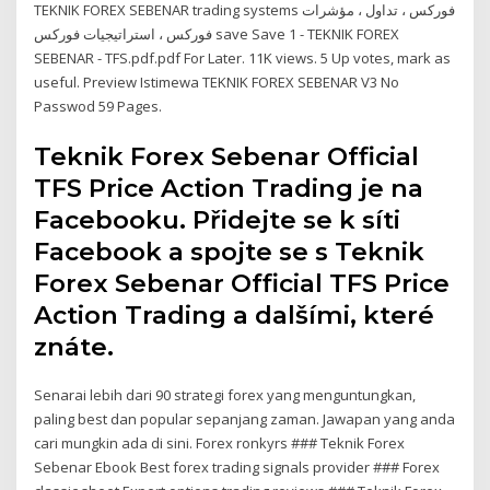
TEKNIK FOREX SEBENAR trading systems فوركس ، تداول ، مؤشرات
فوركس ، استراتيجيات فوركس save Save 1 - TEKNIK FOREX
SEBENAR - TFS.pdf.pdf For Later. 11K views. 5 Up votes, mark as
useful. Preview Istimewa TEKNIK FOREX SEBENAR V3 No
Passwod 59 Pages.
Teknik Forex Sebenar Official
TFS Price Action Trading je na
Facebooku. Přidejte se k síti
Facebook a spojte se s Teknik
Forex Sebenar Official TFS Price
Action Trading a dalšími, které
znáte.
Senarai lebih dari 90 strategi forex yang menguntungkan,
paling best dan popular sepanjang zaman. Jawapan yang anda
cari mungkin ada di sini. Forex ronkyrs ### Teknik Forex
Sebenar Ebook Best forex trading signals provider ### Forex