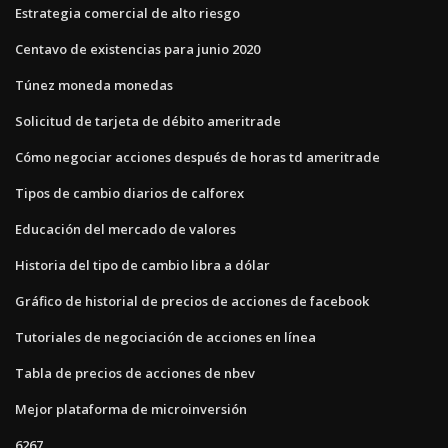
Estrategia comercial de alto riesgo
Centavo de existencias para junio 2020
Túnez moneda monedas
Solicitud de tarjeta de débito ameritrade
Cómo negociar acciones después de horas td ameritrade
Tipos de cambio diarios de calforex
Educación del mercado de valores
Historia del tipo de cambio libra a dólar
Gráfico de historial de precios de acciones de facebook
Tutoriales de negociación de acciones en línea
Tabla de precios de acciones de nbev
Mejor plataforma de microinversión
6267