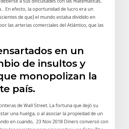
deberse a sus dificultades con las matemáticas,
 En efecto, la oportunidad de lucro era un
nscientes de que] el mundo estaba dividido en
or las arterias comerciales del Atlántico, que las
ensartados en un
bio de insultos y
 que monopolizan la
te país.
ronteras de Wall Street. La fortuna que dejó su
star una huelga, o al asociar la propiedad de un
uando en cuando, 23 Nov 2018 Diners conversó con