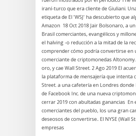
iraní-turco que era cliente de Giuliani. Un
etiqueta de El 'WSJ' ha descubierto que a
Amazon 18 Oct 2018 Jair Bolsonaro, a un 
Brasil comerciantes, evangélicos y millon
el halving -o reducción a la mitad de la 
comprender cómo podría convertirse en una
comerciante de criptomonedas Altonomy. tr
oro, y cae Wall Street. 2 Ago 2019 El ac
la plataforma de mensajería que intenta c
Street. a una cafetería en Londres donde
de Facebook Inc. de una nueva criptomone
cerrar 2019 con abultadas ganancias En e
comerciantes del pueblo, los una gran cam
deseosos de convertirse.. El NYSE (Wall S
empresas