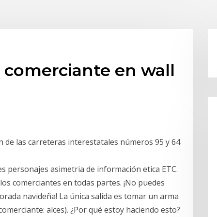
 comerciante en wall
ón de las carreteras interestatales números 95 y 64
es personajes asimetria de información etica ETC.
los comerciantes en todas partes. ¡No puedes
porada navideña! La única salida es tomar un arma
 comerciante: alces). ¿Por qué estoy haciendo esto?