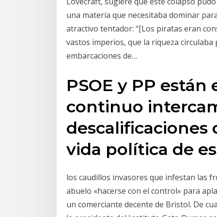
Lovecraft, sugiere que este colapso pudo 
una materia que necesitaba dominar para…
atractivo tentador: “[Los piratas eran co
vastos imperios, que la riqueza circulaba p
embarcaciones de…
PSOE y PP están 
continuo intercam
descalificaciones
vida política de es
los caudillos invasores que infestan las f
abuelo «hacerse con el control» para apla
un comerciante decente de Bristol. De c