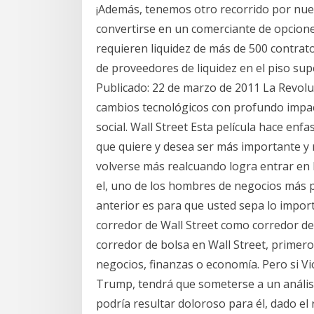
¡Además, tenemos otro recorrido por nue
convertirse en un comerciante de opcion
requieren liquidez de más de 500 contrat
de proveedores de liquidez en el piso supe
Publicado: 22 de marzo de 2011 La Revoluc
cambios tecnológicos con profundo impact
social. Wall Street Esta película hace enfa
que quiere y desea ser más importante y 
volverse más realcuando logra entrar en 
el, uno de los hombres de negocios más po
anterior es para que usted sepa lo impor
corredor de Wall Street como corredor de
corredor de bolsa en Wall Street, primero
negocios, finanzas o economía. Pero si Vio
Trump, tendrá que someterse a un anális
podría resultar doloroso para él, dado el 