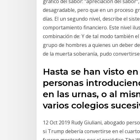
gráfico del sabor: "apreciación del sabor"
desagradable, pero que en un proceso gr
días. El un segundo nivel, describe el si
comportamiento financiero. Este nivel ilu
combinación de: Y de tal modo también el 
grupo de hombres a quienes un deber de l
de la muerta soberanía, pudo convertirse
Hasta se han visto en
personas introducien
en las urnas, o al mi
varios colegios suces
12 Oct 2019 Rudy Giuliani, abogado perso
si Trump debería convertirse en el cuarto
fueron mostrados por el periódico The Wa