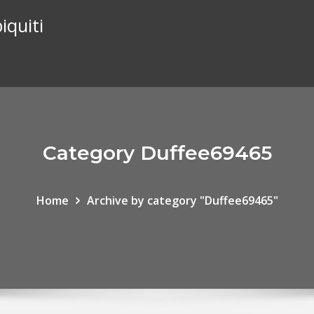
iquiti
Category Duffee69465
Home
Archive by category "Duffee69465"