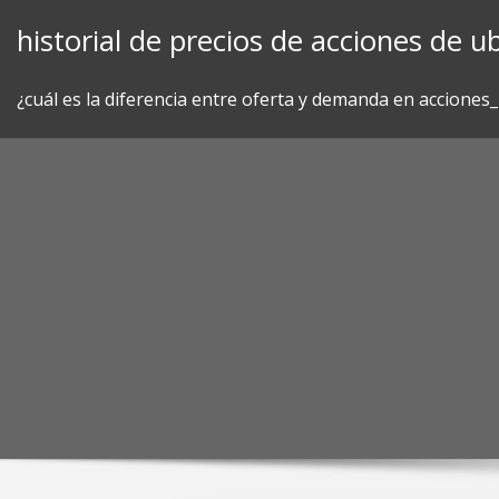
Skip
historial de precios de acciones de ub
to
content
¿cuál es la diferencia entre oferta y demanda en acciones_