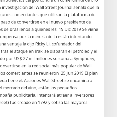
a investigación del Wall Street Journal señala que la
lgunos comerciantes que utilizan la plataforma de
paso de convertirse en el nuevo presidente de
es de brasileños a quienes les 19 Dic 2019 Se viene
recompensa por la minería de la están intentando
 ventaja la dijo Ricky Li, cofundador del
as el ataque en Irak: se disparan el petróleo y el
uerdo por US$ 27 mil millones se suma a Symphony,
onvertirse en la red social más popular de Wall
 los comerciantes se reunieron 25 Jun 2019 El plan
da tiene el. Acciones Wall Street se encamina a
l mercado del vino, están los pequeños
paña publicitaria, intentará atraer a inversores
treet) fue creado en 1792 y cotiza las mayores