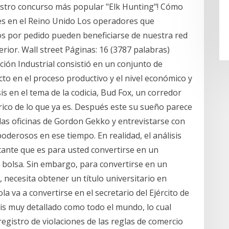
stro concurso más popular "Elk Hunting"! Cómo
es en el Reino Unido Los operadores que
os por pedido pueden beneficiarse de nuestra red
rior. Wall street Páginas: 16 (3787 palabras)
ión Industrial consistió en un conjunto de
o en el proceso productivo y el nivel económico y
sis en el tema de la codicia, Bud Fox, un corredor
rico de lo que ya es. Después este su sueño parece
las oficinas de Gordon Gekko y entrevistarse con
derosos en ese tiempo. En realidad, el análisis
tante que es para usted convertirse en un
 bolsa. Sin embargo, para convertirse en un
, necesita obtener un título universitario en
la va a convertirse en el secretario del Ejército de
is muy detallado como todo el mundo, lo cual
registro de violaciones de las reglas de comercio