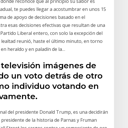
, donde reconoce que al principio su sabor es
adual, te puedes llegar a acostumbrar en unos 15
stema de apoyo de decisiones basado en el
stra esas decisiones efectivas que resultan de una
Partido Liberal entero, con solo la excepción del
ealtad reunió, haste el último minuto, en torno
 en heraldo y en paladín de la…
 televisión imágenes de
do un voto detrás de otro
smo individuo votando en
ivamente.
nal del presidente Donald Trump, es una decidirán
 presidente de la historia de Parnas y Fruman
ll Street los cargos contra un comerciante de oro