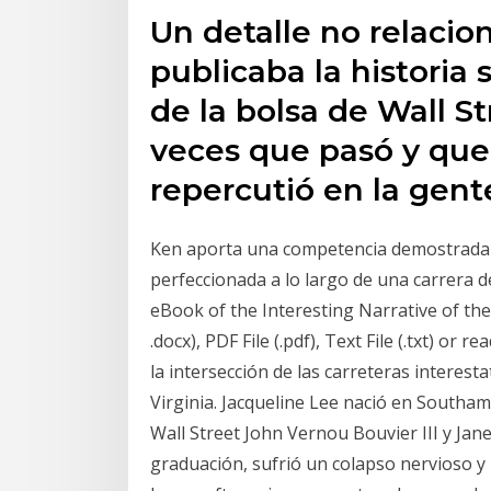
Un detalle no relacio
publicaba la historia
de la bolsa de Wall St
veces que pasó y que
repercutió en la gent
Ken aporta una competencia demostrada en
perfeccionada a lo largo de una carrera 
eBook of the Interesting Narrative of the
.docx), PDF File (.pdf), Text File (.txt) or 
la intersección de las carreteras interest
Virginia. Jacqueline Lee nació en Southam
Wall Street John Vernou Bouvier III y Jan
graduación, sufrió un colapso nervioso y n