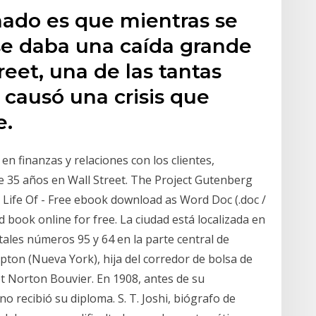
nado es que mientras se
 se daba una caída grande
reet, una de las tantas
 causó una crisis que
e.
 finanzas y relaciones con los clientes,
de 35 años en Wall Street. The Project Gutenberg
 Life Of - Free ebook download as Word Doc (.doc /
read book online for free. La ciudad está localizada en
atales números 95 y 64 en la parte central de
pton (Nueva York), hija del corredor de bolsa de
et Norton Bouvier. En 1908, antes de su
o recibió su diploma. S. T. Joshi, biógrafo de