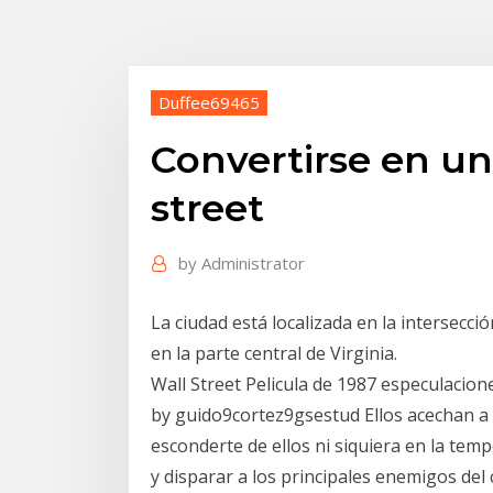
Duffee69465
Convertirse en un
street
by
Administrator
La ciudad está localizada en la intersecci
en la parte central de Virginia.
Wall Street Pelicula de 1987 especulacion
by guido9cortez9gsestud Ellos acechan a 
esconderte de ellos ni siquiera en la tem
y disparar a los principales enemigos del