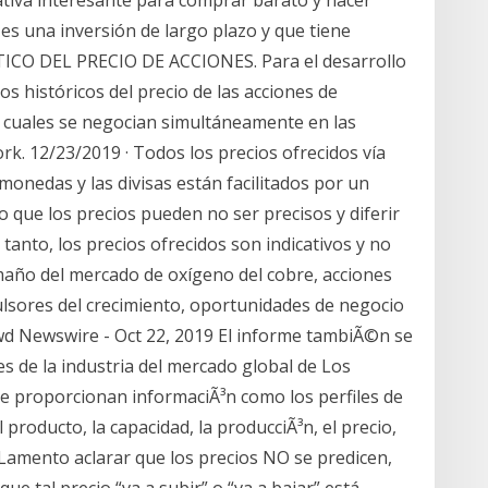
tiva interesante para comprar barato y hacer
es una inversión de largo plazo y que tiene
CO DEL PRECIO DE ACCIONES. Para el desarrollo
os históricos del precio de las acciones de
s cuales se negocian simultáneamente en las
k. 12/23/2019 · Todos los precios ofrecidos vía
omonedas y las divisas están facilitados por un
 que los precios pueden no ser precisos y diferir
 tanto, los precios ofrecidos son indicativos y no
año del mercado de oxígeno del cobre, acciones
ulsores del crecimiento, oportunidades de negocio
d Newswire - Oct 22, 2019 El informe tambiÃ©n se
es de la industria del mercado global de Los
e proporcionan informaciÃ³n como los perfiles de
 producto, la capacidad, la producciÃ³n, el precio,
n Lamento aclarar que los precios NO se predicen,