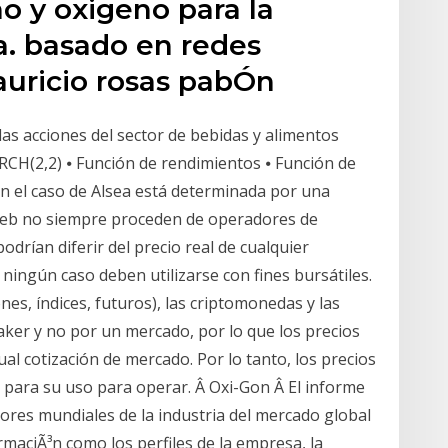
 y oxigeno para la
a. basado en redes
auricio rosas pabÓn
 las acciones del sector de bebidas y alimentos
ARCH(2,2) ⦁ Función de rendimientos ⦁ Función de
en el caso de Alsea está determinada por una
 web no siempre proceden de operadores de
odrían diferir del precio real de cualquier
ningún caso deben utilizarse con fines bursátiles.
nes, índices, futuros), las criptomonedas y las
aker y no por un mercado, por lo que los precios
ual cotización de mercado. Por lo tanto, los precios
s para su uso para operar. Â Oxi-Gon Â El informe
ores mundiales de la industria del mercado global
aciÃ³n como los perfiles de la empresa, la