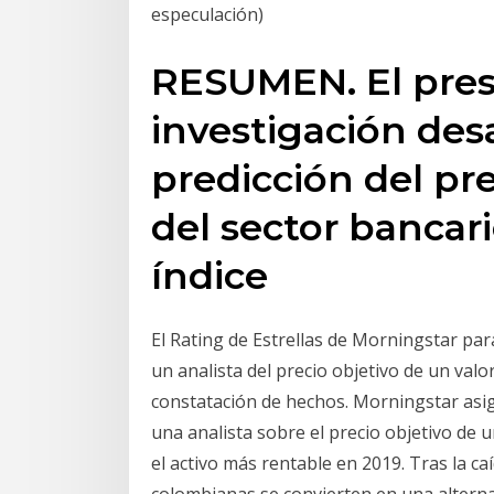
especulación)
RESUMEN. El pres
investigación desa
predicción del pre
del sector bancar
índice
El Rating de Estrellas de Morningstar par
un analista del precio objetivo de un valo
constatación de hechos. Morningstar asign
una analista sobre el precio objetivo de 
el activo más rentable en 2019. Tras la ca