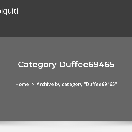
iquiti
Category Duffee69465
Home
Archive by category "Duffee69465"