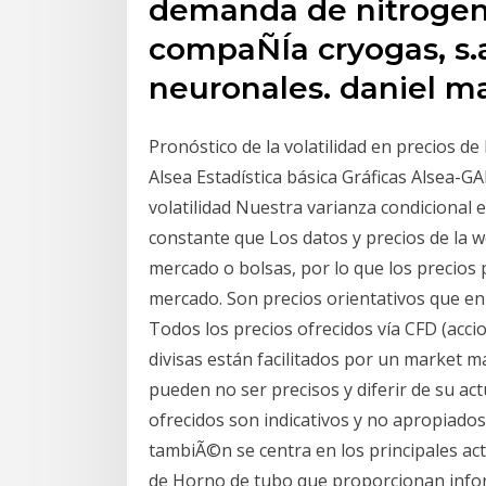
demanda de nitrogeno
compaÑÍa cryogas, s.
neuronales. daniel m
Pronóstico de la volatilidad en precios de
Alsea Estadística básica Gráficas Alsea-G
volatilidad Nuestra varianza condicional 
constante que Los datos y precios de la
mercado o bolsas, por lo que los precios p
mercado. Son precios orientativos que en 
Todos los precios ofrecidos vía CFD (accio
divisas están facilitados por un market m
pueden no ser precisos y diferir de su act
ofrecidos son indicativos y no apropiado
tambiÃ©n se centra en los principales act
de Horno de tubo que proporcionan inform