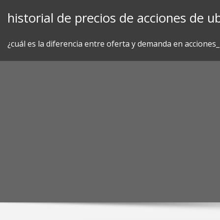
Skip
historial de precios de acciones de ub
to
content
¿cuál es la diferencia entre oferta y demanda en acciones_