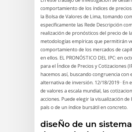
comportamiento de los índices de precios 
la Bolsa de Valores de Lima, tomando como 
específicamente las Rede Descripción com
realización de pronósticos del precio de l
metodologías empíricas que permitirán ver
comportamiento de los mercados de capital
en ellos. EL PRONÓSTICO DEL IPC: en oct
para el Índice de Precios y Cotizaciones (I
hacemos así, buscando congruencia con e
alternativa de inversión. 12/18/2019 · En
de valores a escala mundial, las cotizacion
acciones. Puede elegir la visualización d
país o de un índice bursátil en concreto.
diseÑo de un sistema