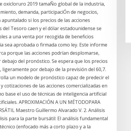
 oxicloruro 2019 tamaÑo global de la industria,
cimiento, demanda, participaciÓn de negocios,
 apuntalado si los precios de las acciones
s del Tesoro caen y el dólar estadounidense se
bles a una venta por recogida de beneficios
ria sea aprobada o firmada como ley. Este informe
erca porque las acciones podrían desplomarse,
r debajo del pronóstico. Se espera que los precios
9, ligeramente por debajo de la previsión del 60,7.
rolla un modelo de pronóstico capaz de predecir el
y cotizaciones de las acciones comercializadas en
base el uso de técnicas de inteligencia artificial
Artificiales. APROXIMACIÓN A UN MÉTODOPARA
IL Maestro Guillermo Alvarado V. 2. Análisis
isis para la parte bursátil: El análisis fundamental
 técnico (enfocado más a corto plazo y a la