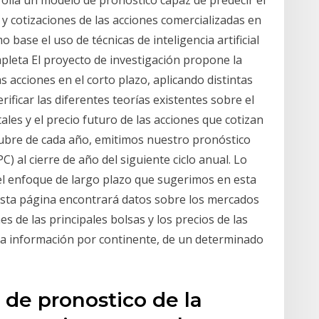
y cotizaciones de las acciones comercializadas en
base el uso de técnicas de inteligencia artificial
pleta El proyecto de investigación propone la
as acciones en el corto plazo, aplicando distintas
ificar las diferentes teorías existentes sobre el
es y el precio futuro de las acciones que cotizan
ubre de cada año, emitimos nuestro pronóstico
PC) al cierre de año del siguiente ciclo anual. Lo
l enfoque de largo plazo que sugerimos en esta
 esta página encontrará datos sobre los mercados
es de las principales bolsas y los precios de las
e la información por continente, de un determinado
 de pronostico de la