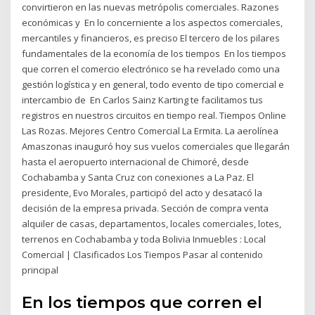
convirtieron en las nuevas metrópolis comerciales. Razones
económicas y En lo concerniente a los aspectos comerciales,
mercantiles y financieros, es preciso El tercero de los pilares
fundamentales de la economía de los tiempos En los tiempos
que corren el comercio electrónico se ha revelado como una
gestión logística y en general, todo evento de tipo comercial e
intercambio de En Carlos Sainz Karting te facilitamos tus
registros en nuestros circuitos en tiempo real. Tiempos Online
Las Rozas. Mejores Centro Comercial La Ermita. La aerolínea
Amaszonas inauguró hoy sus vuelos comerciales que llegarán
hasta el aeropuerto internacional de Chimoré, desde
Cochabamba y Santa Cruz con conexiones a La Paz. El
presidente, Evo Morales, participó del acto y desatacó la
decisión de la empresa privada. Sección de compra venta
alquiler de casas, departamentos, locales comerciales, lotes,
terrenos en Cochabamba y toda Bolivia Inmuebles : Local
Comercial | Clasificados Los Tiempos Pasar al contenido
principal
En los tiempos que corren el