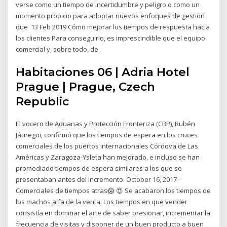
verse como un tiempo de incertidumbre y peligro o como un
momento propicio para adoptar nuevos enfoques de gestión
que 13 Feb 2019 Cómo mejorar los tiempos de respuesta hacia
los clientes Para conseguirlo, es imprescindible que el equipo
comercial y, sobre todo, de
Habitaciones 06 | Adria Hotel
Prague | Prague, Czech
Republic
El vocero de Aduanas y Protección Fronteriza (CBP), Rubén
Jáuregui, confirmó que los tiempos de espera en los cruces
comerciales de los puertos internacionales Córdova de Las
Américas y Zaragoza-Ysleta han mejorado, e incluso se han
promediado tiempos de espera similares a los que se
presentaban antes del incremento. October 16, 2017 ·
Comerciales de tiempos atras😱 😍 Se acabaron los tiempos de
los machos alfa de la venta. Los tiempos en que vender
consistía en dominar el arte de saber presionar, incrementar la
frecuencia de visitas y disponer de un buen producto a buen