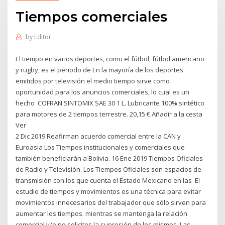
Tiempos comerciales
by
Editor
El tiempo en varios deportes, como el fútbol, fútbol americano
y rugby, es el periodo de En la mayoría de los deportes
emitidos por televisión el medio tiempo sirve como
oportunidad para los anuncios comerciales, lo cual es un
hecho COFRAN SINTOMIX SAE 30 1 L. Lubricante 100% sintético
para motores de 2 tiempos terrestre. 20,15 € Añadir a la cesta
Ver
2 Dic 2019 Reafirman acuerdo comercial entre la CAN y
Euroasia Los Tiempos institucionales y comerciales que
también beneficiarán a Bolivia. 16 Ene 2019 Tiempos Oficiales
de Radio y Televisión. Los Tiempos Oficiales son espacios de
transmisión con los que cuenta el Estado Mexicano en las El
estudio de tiempos y movimientos es una técnica para evitar
movimientos innecesarios del trabajador que sólo sirven para
aumentar los tiempos. mientras se mantenga la relación
comercial y/o no solicites la supresión de los mismos. Las