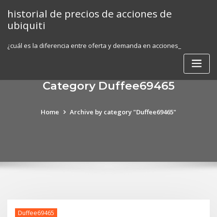
Skip
historial de precios de acciones de
to
ubiquiti
content
¿cuál es la diferencia entre oferta y demanda en acciones_
Category Duffee69465
Home
Archive by category "Duffee69465"
Duffee69465