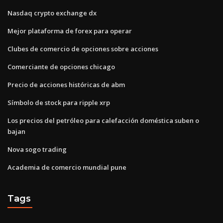
Nasdaq crypto exchange dx
Mejor plataforma de forex para operar
Clubes de comercio de opciones sobre acciones
Comerciante de opciones chicago
Precio de acciones históricas de abm
Símbolo de stock para ripple xrp
Los precios del petróleo para calefacción doméstica suben o
bajan
Nova sogo trading
Academia de comercio mundial pune
Tags