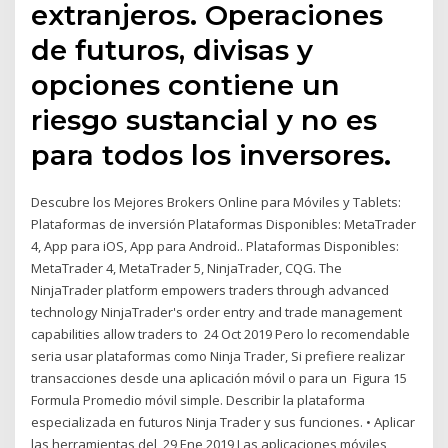
extranjeros. Operaciones
de futuros, divisas y
opciones contiene un
riesgo sustancial y no es
para todos los inversores.
Descubre los Mejores Brokers Online para Móviles y Tablets:
Plataformas de inversión Plataformas Disponibles: MetaTrader
4, App para iOS, App para Android.. Plataformas Disponibles:
MetaTrader 4, MetaTrader 5, NinjaTrader, CQG. The
NinjaTrader platform empowers traders through advanced
technology NinjaTrader's order entry and trade management
capabilities allow traders to 24 Oct 2019 Pero lo recomendable
seria usar plataformas como Ninja Trader, Si prefiere realizar
transacciones desde una aplicación móvil o para un Figura 15
Formula Promedio móvil simple. Describir la plataforma
especializada en futuros Ninja Trader y sus funciones. • Aplicar
las herramientas del 29 Ene 2019 Las aplicaciones móviles