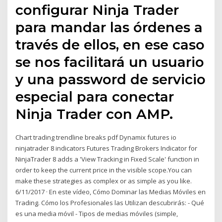
configurar Ninja Trader
para mandar las órdenes a
través de ellos, en ese caso
se nos facilitará un usuario
y una password de servicio
especial para conectar
Ninja Trader con AMP.
Chart trading trendline breaks pdf Dynamix futures io
ninjatrader 8 indicators Futures Trading Brokers Indicator for
NinjaTrader 8 adds a 'View Tracking in Fixed Scale' function in
order to keep the current price in the visible scope.You can
make these strategies as complex or as simple as you like.
6/11/2017 · En este vídeo, Cómo Dominar las Medias Móviles en
Trading. Cómo los Profesionales las Utilizan descubrirás: - Qué
es una media móvil - Tipos de medias móviles (simple,