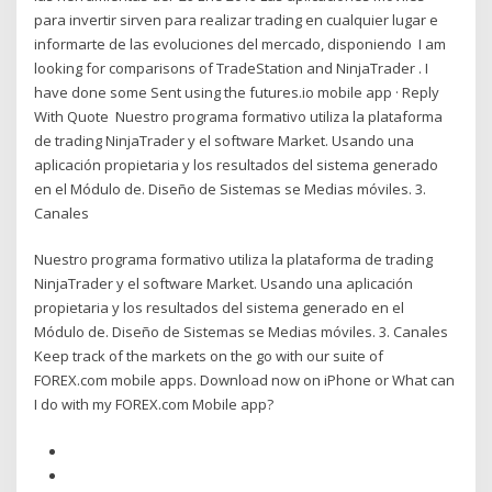
para invertir sirven para realizar trading en cualquier lugar e
informarte de las evoluciones del mercado, disponiendo I am
looking for comparisons of TradeStation and NinjaTrader . I
have done some Sent using the futures.io mobile app · Reply
With Quote Nuestro programa formativo utiliza la plataforma
de trading NinjaTrader y el software Market. Usando una
aplicación propietaria y los resultados del sistema generado
en el Módulo de. Diseño de Sistemas se Medias móviles. 3.
Canales
Nuestro programa formativo utiliza la plataforma de trading
NinjaTrader y el software Market. Usando una aplicación
propietaria y los resultados del sistema generado en el
Módulo de. Diseño de Sistemas se Medias móviles. 3. Canales
Keep track of the markets on the go with our suite of
FOREX.com mobile apps. Download now on iPhone or What can
I do with my FOREX.com Mobile app?