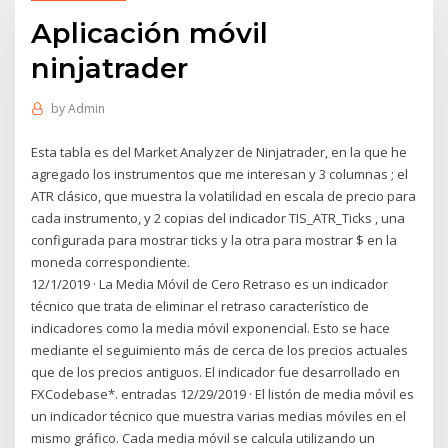
Aplicación móvil
ninjatrader
by
Admin
Esta tabla es del Market Analyzer de Ninjatrader, en la que he
agregado los instrumentos que me interesan y 3 columnas ; el
ATR clásico, que muestra la volatilidad en escala de precio para
cada instrumento, y 2 copias del indicador TIS_ATR_Ticks , una
configurada para mostrar ticks y la otra para mostrar $ en la
moneda correspondiente.
12/1/2019 · La Media Móvil de Cero Retraso es un indicador
técnico que trata de eliminar el retraso característico de
indicadores como la media móvil exponencial. Esto se hace
mediante el seguimiento más de cerca de los precios actuales
que de los precios antiguos. El indicador fue desarrollado en
FXCodebase*. entradas 12/29/2019 · El listón de media móvil es
un indicador técnico que muestra varias medias móviles en el
mismo gráfico. Cada media móvil se calcula utilizando un