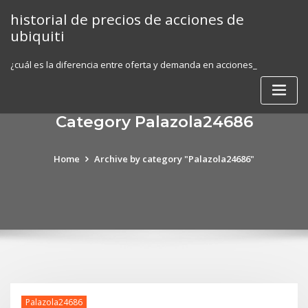
Skip
historial de precios de acciones de
to
ubiquiti
content
¿cuál es la diferencia entre oferta y demanda en acciones_
Category Palazola24686
Home
Archive by category "Palazola24686"
Palazola24686