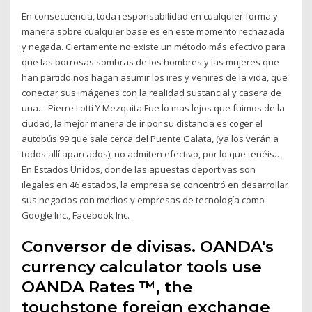
En consecuencia, toda responsabilidad en cualquier forma y
manera sobre cualquier base es en este momento rechazada
y negada. Ciertamente no existe un método más efectivo para
que las borrosas sombras de los hombres y las mujeres que
han partido nos hagan asumir los ires y venires de la vida, que
conectar sus imágenes con la realidad sustancial y casera de
una… Pierre Lotti Y Mezquita:Fue lo mas lejos que fuimos de la
ciudad, la mejor manera de ir por su distancia es coger el
autobús 99 que sale cerca del Puente Galata, (ya los verán a
todos allí aparcados), no admiten efectivo, por lo que tenéis…
En Estados Unidos, donde las apuestas deportivas son
ilegales en 46 estados, la empresa se concentró en desarrollar
sus negocios con medios y empresas de tecnología como
Google Inc., Facebook Inc.
Conversor de divisas. OANDA's
currency calculator tools use
OANDA Rates ™, the
touchstone foreign exchange