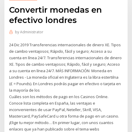
Convertir monedas en
efectivo londres
by
Administrator
24 Dic 2019 Transferencias internacionales de dinero XE. Tipos
de cambio ventajosos; Rápido, fácil y seguro; Acceso a su
cuenta en línea 24/7. Transferencias internacionales de dinero
XE. Tipos de cambio ventajosos; Rápido, fácil y seguro; Acceso
a su cuenta en línea 24/7. MÁS INFORMACIÓN Moneda en
Londres - La moneda oficial en Inglaterra es la libra estertilna
(£ = Pounds). En Londres podrás pagar en efectivo o tarjeta en
la mayoría de los
Cuáles son los métodos de pago en los Casinos Online.
Conoce lista completa en España, las ventajas e
inconvenientes de usar PayPal, Neteller, Skrill, VISA,
Mastercard, PaySafeCard u otra forma de pago en un casino.
¡Elige tu mejor método… En primer lugar, con unos cuantos
enlaces que ya han publicado sobre el tema webs