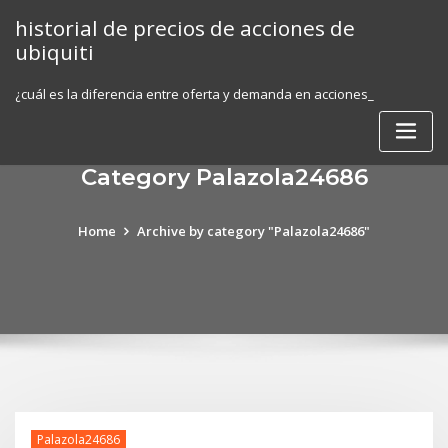
Skip
historial de precios de acciones de
to
ubiquiti
content
¿cuál es la diferencia entre oferta y demanda en acciones_
Category Palazola24686
Home
Archive by category "Palazola24686"
Palazola24686