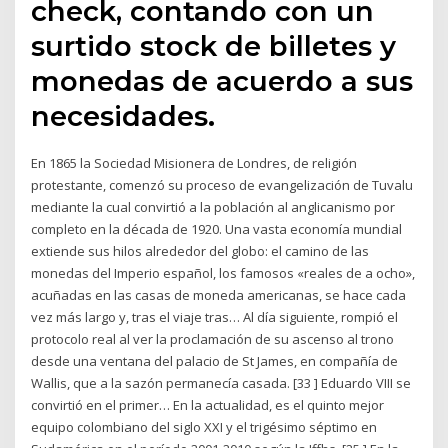
check, contando con un
surtido stock de billetes y
monedas de acuerdo a sus
necesidades.
En 1865 la Sociedad Misionera de Londres, de religión
protestante, comenzó su proceso de evangelización de Tuvalu
mediante la cual convirtió a la población al anglicanismo por
completo en la década de 1920. Una vasta economía mundial
extiende sus hilos alrededor del globo: el camino de las
monedas del Imperio español, los famosos «reales de a ocho»,
acuñadas en las casas de moneda americanas, se hace cada
vez más largo y, tras el viaje tras… Al día siguiente, rompió el
protocolo real al ver la proclamación de su ascenso al trono
desde una ventana del palacio de St James, en compañía de
Wallis, que a la sazón permanecía casada. [33 ] Eduardo VIII se
convirtió en el primer… En la actualidad, es el quinto mejor
equipo colombiano del siglo XXI y el trigésimo séptimo en