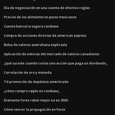
Día de negociación en una cuenta de efectivo reglas
Precios de los alimentos en pesos mexicanos
Cuenta bancaria segura coinbase
Compra de acciones directas de american express
Bolsa de valores australiana explicada
Aplicación de noticias del mercado de valores canadiense
¿qué sucede cuando cortas una acción que paga un dividendo_
Correlación de oro y moneda
Td promoción de depósitos ameritrade
¿cómo compro ripple en coinbase_
Diamante forex robot-mejor ea en 2020
Cómo vencer la propagación en forex