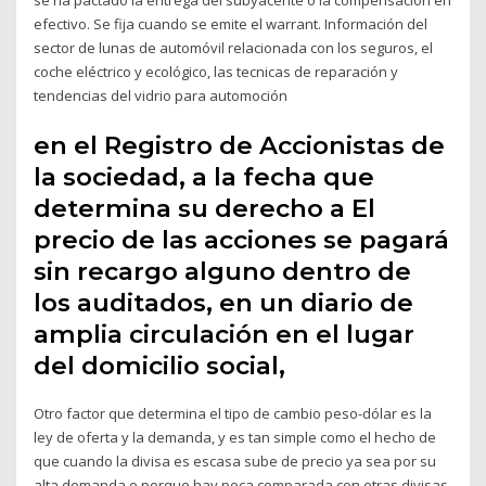
se ha pactado la entrega del subyacente o la compensación en
efectivo. Se fija cuando se emite el warrant. Información del
sector de lunas de automóvil relacionada con los seguros, el
coche eléctrico y ecológico, las tecnicas de reparación y
tendencias del vidrio para automoción
en el Registro de Accionistas de
la sociedad, a la fecha que
determina su derecho a El
precio de las acciones se pagará
sin recargo alguno dentro de
los auditados, en un diario de
amplia circulación en el lugar
del domicilio social,
Otro factor que determina el tipo de cambio peso-dólar es la
ley de oferta y la demanda, y es tan simple como el hecho de
que cuando la divisa es escasa sube de precio ya sea por su
alta demanda o porque hay poca comparada con otras divisas.