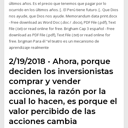
últimos años. Es el precio que tenemos que pagar por lo
ocurrido en los últimos años. [.. El Perú tiene futuro. [.. Que Dios
nos ayude, que Dios nos ayude. Memorandum data print.docx
- Free download as Word Doc (.doc / .docx), PDF File (.pdf), Text
File (.txt) or read online for free. Brigham Cap 3 español - Free
download as PDF File (.pdf), Text File (.txt) or read online for
free. brigman Para él “el teatro es un mecanismo de
aprendizaje realmente
2/19/2018 · Ahora, porque
deciden los inversionistas
comprar y vender
acciones, la razón por la
cual lo hacen, es porque el
valor percibido de las
acciones cambia