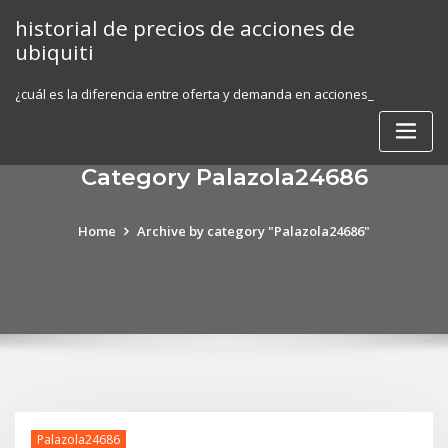
Skip
historial de precios de acciones de
to
ubiquiti
content
¿cuál es la diferencia entre oferta y demanda en acciones_
Category Palazola24686
Home
Archive by category "Palazola24686"
Palazola24686