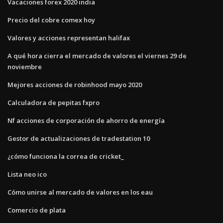
Vacaciones forex 2020 india
Precio del cobre comex hoy
Valores y acciones representan halifax
A qué hora cierra el mercado de valores el viernes 29 de
noviembre
Mejores acciones de robinhood mayo 2020
Calculadora de pepitas fxpro
Nf acciones de corporación de ahorro de energía
Gestor de actualizaciones de tradestation 10
¿cómo funciona la correa de cricket_
Lista neo ico
Cómo unirse al mercado de valores en los eau
Comercio de plata