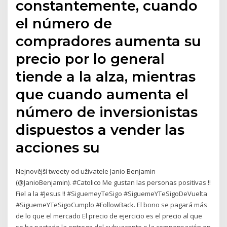
constantemente, cuando
el número de
compradores aumenta su
precio por lo general
tiende a la alza, mientras
que cuando aumenta el
número de inversionistas
dispuestos a vender las
acciones su
Nejnovější tweety od uživatele Janio Benjamin
(@JanioBenjamin). #Catolico Me gustan las personas positivas !!
Fiel a la #Jesus !! #SiguemeyTeSigo #SiguemeYTeSigoDeVuelta
#SiguemeYTeSigoCumplo #FollowBack. El bono se pagará más
de lo que el mercado El precio de ejercicio es el precio al que