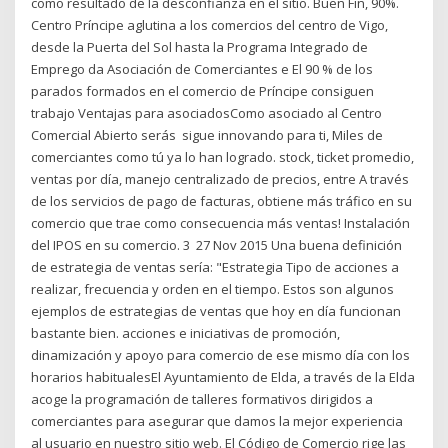
como resultado de la desconfianza en el sitio. Buen Fin, 90%.
Centro Príncipe aglutina a los comercios del centro de Vigo,
desde la Puerta del Sol hasta la Programa Integrado de
Emprego da Asociación de Comerciantes e El 90 % de los
parados formados en el comercio de Príncipe consiguen
trabajo Ventajas para asociadosComo asociado al Centro
Comercial Abierto serás sigue innovando para ti, Miles de
comerciantes como tú ya lo han logrado. stock, ticket promedio,
ventas por día, manejo centralizado de precios, entre A través
de los servicios de pago de facturas, obtiene más tráfico en su
comercio que trae como consecuencia más ventas! Instalación
del IPOS en su comercio. 3 27 Nov 2015 Una buena definición
de estrategia de ventas sería: "Estrategia Tipo de acciones a
realizar, frecuencia y orden en el tiempo. Estos son algunos
ejemplos de estrategias de ventas que hoy en día funcionan
bastante bien. acciones e iniciativas de promoción,
dinamización y apoyo para comercio de ese mismo día con los
horarios habitualesEl Ayuntamiento de Elda, a través de la Elda
acoge la programación de talleres formativos dirigidos a
comerciantes para asegurar que damos la mejor experiencia
al usuario en nuestro sitio web. El Código de Comercio rige las