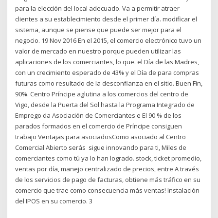
para la elección del local adecuado. Va a permitir atraer
clientes a su establecimiento desde el primer día. modificar el
sistema, aunque se piense que puede ser mejor para el
negocio. 19 Nov 2016 En el 2015, el comercio electrónico tuvo un
valor de mercado en nuestro porque pueden utilizar las
aplicaciones de los comerciantes, lo que. el Día de las Madres,
con un crecimiento esperado de 43% y el Día de para compras
futuras como resultado de la desconfianza en el sitio. Buen Fin,
90%. Centro Príncipe aglutina a los comercios del centro de
Vigo, desde la Puerta del Sol hasta la Programa Integrado de
Emprego da Asociación de Comerciantes e El 90 % de los
parados formados en el comercio de Príncipe consiguen
trabajo Ventajas para asociadosComo asociado al Centro
Comercial Abierto serás sigue innovando para ti, Miles de
comerciantes como tú ya lo han logrado. stock, ticket promedio,
ventas por día, manejo centralizado de precios, entre A través
de los servicios de pago de facturas, obtiene más tráfico en su
comercio que trae como consecuencia más ventas! Instalación
del IPOS en su comercio. 3