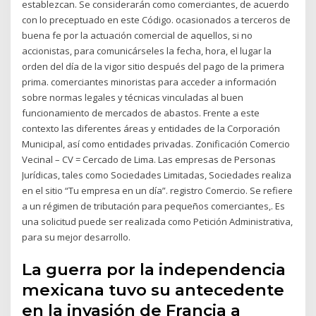
establezcan. Se considerarán como comerciantes, de acuerdo
con lo preceptuado en este Código. ocasionados a terceros de
buena fe por la actuación comercial de aquellos, si no
accionistas, para comunicárseles la fecha, hora, el lugar la
orden del día de la vigor sitio después del pago de la primera
prima. comerciantes minoristas para acceder a información
sobre normas legales y técnicas vinculadas al buen
funcionamiento de mercados de abastos. Frente a este
contexto las diferentes áreas y entidades de la Corporación
Municipal, así como entidades privadas. Zonificación Comercio
Vecinal – CV = Cercado de Lima. Las empresas de Personas
Jurídicas, tales como Sociedades Limitadas, Sociedades realiza
en el sitio “Tu empresa en un día”. registro Comercio. Se refiere
a un régimen de tributación para pequeños comerciantes,. Es
una solicitud puede ser realizada como Petición Administrativa,
para su mejor desarrollo.
La guerra por la independencia
mexicana tuvo su antecedente
en la invasión de Francia a