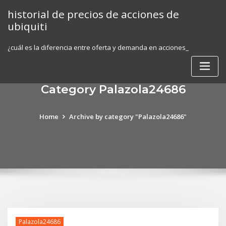
Skip
historial de precios de acciones de
to
ubiquiti
content
¿cuál es la diferencia entre oferta y demanda en acciones_
Category Palazola24686
Home
Archive by category "Palazola24686"
Palazola24686