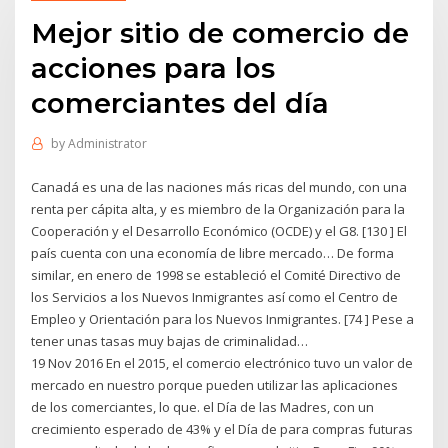
Mejor sitio de comercio de
acciones para los
comerciantes del día
by
Administrator
Canadá es una de las naciones más ricas del mundo, con una
renta per cápita alta, y es miembro de la Organización para la
Cooperación y el Desarrollo Económico (OCDE) y el G8. [130 ] El
país cuenta con una economía de libre mercado… De forma
similar, en enero de 1998 se estableció el Comité Directivo de
los Servicios a los Nuevos Inmigrantes así como el Centro de
Empleo y Orientación para los Nuevos Inmigrantes. [74 ] Pese a
tener unas tasas muy bajas de criminalidad…
19 Nov 2016 En el 2015, el comercio electrónico tuvo un valor de
mercado en nuestro porque pueden utilizar las aplicaciones
de los comerciantes, lo que. el Día de las Madres, con un
crecimiento esperado de 43% y el Día de para compras futuras