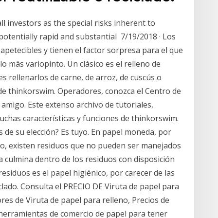
ll investors as the special risks inherent to
otentially rapid and substantial 7/19/2018 · Los
petecibles y tienen el factor sorpresa para el que
lo más variopinto. Un clásico es el relleno de
 rellenarlos de carne, de arroz, de cuscús o
e de thinkorswim. Operadores, conozca el Centro de
amigo. Este extenso archivo de tutoriales,
uchas características y funciones de thinkorswim.
os de su elección? Es tuyo. En papel moneda, por
go, existen residuos que no pueden ser manejados
da culmina dentro de los residuos con disposición
residuos es el papel higiénico, por carecer de las
ciclado. Consulta el PRECIO DE Viruta de papel para
res de Viruta de papel para relleno, Precios de
 herramientas de comercio de papel para tener