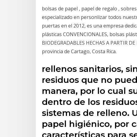
bolsas de papel , papel de regalo , sobres
especializado en personlizar todos nuest
puertas en el 2012, es una empresa dedic
plásticas CONVENCIONALES, bolsas plást
BIODEGRADABLES HECHAS A PARTIR DE MAÍ
provincia de Cartago, Costa Rica.
rellenos sanitarios, s
residuos que no pued
manera, por lo cual s
dentro de los residuos
sistemas de relleno. 
papel higiénico, por c
características para se