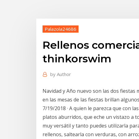
Palazola24686
Rellenos comercia
thinkorswim
by
Author
Navidad y Año nuevo son las dos fiestas 
en las mesas de las fiestas brillan alguno
7/19/2018 · A quien le parezca que con l
platos aburridos, que eche un vistazo a to
muy versátil y tanto puedes utilizarla pa
rellenos, saltearla con verduras, con ar