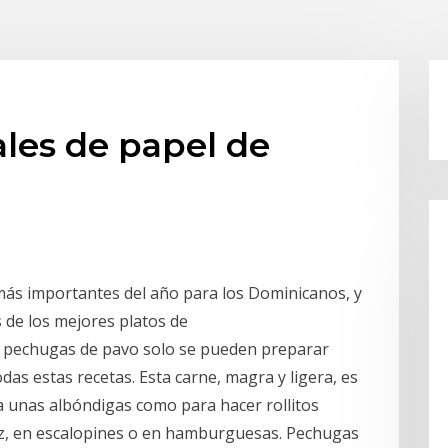
les de papel de
más importantes del año para los Dominicanos, y
s de los mejores platos de
as pechugas de pavo solo se pueden preparar
das estas recetas. Esta carne, magra y ligera, es
ra unas albóndigas como para hacer rollitos
roz, en escalopines o en hamburguesas. Pechugas