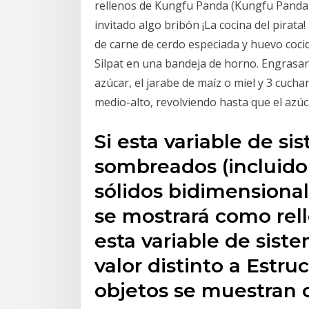
rellenos de Kungfu Panda (Kungfu Pand
invitado algo bribón ¡La cocina del pirata
de carne de cerdo especiada y huevo cocid
Silpat en una bandeja de horno. Engrasarl
azúcar, el jarabe de maíz o miel y 3 cuc
medio-alto, revolviendo hasta que el azúc
Si esta variable de si
sombreados (incluido e
sólidos bidimensional
se mostrará como re
esta variable de sist
valor distinto a Estru
objetos se muestran