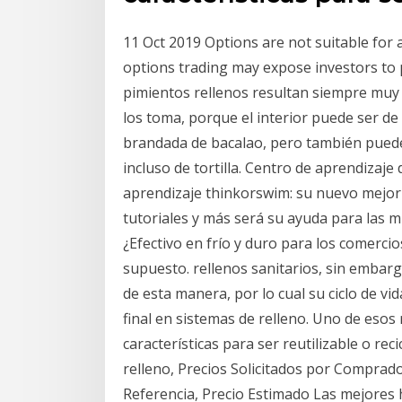
11 Oct 2019 Options are not suitable for a
options trading may expose investors to p
pimientos rellenos resultan siempre muy a
los toma, porque el interior puede ser de 
brandada de bacalao, pero también puedes
incluso de tortilla. Centro de aprendizaj
aprendizaje thinkorswim: su nuevo mejor 
tutoriales y más será su ayuda para las m
¿Efectivo en frío y duro para los comerci
supuesto. rellenos sanitarios, sin embar
de esta manera, por lo cual su ciclo de vi
final en sistemas de relleno. Uno de esos 
características para ser reutilizable o re
relleno, Precios Solicitados por Comprado
Referencia, Precio Estimado Las mejores