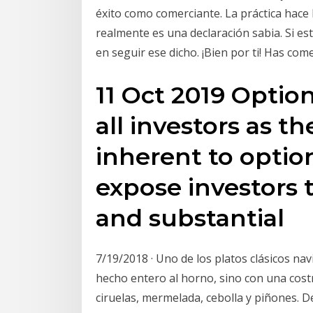
éxito como comerciante. La práctica hace 
realmente es una declaración sabia. Si es
en seguir ese dicho. ¡Bien por ti! Has co
11 Oct 2019 Option
all investors as th
inherent to optio
expose investors t
and substantial
7/19/2018 · Uno de los platos clásicos na
hecho entero al horno, sino con una costr
ciruelas, mermelada, cebolla y piñones. 