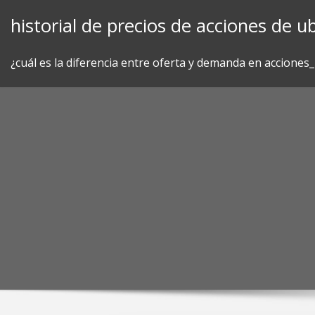
Skip
historial de precios de acciones de ub
to
content
¿cuál es la diferencia entre oferta y demanda en acciones_