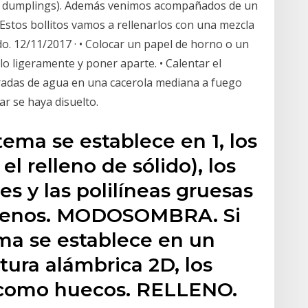
a dumplings). Además venimos acompañados de un
! Estos bollitos vamos a rellenarlos con una mezcla
o. 12/11/2017 · • Colocar un papel de horno o un
o ligeramente y poner aparte. • Calentar el
haradas de agua en una cacerola mediana a fuego
ar se haya disuelto.
stema se establece en 1, los
l relleno de sólido), los
es y las polilíneas gruesas
llenos. MODOSOMBRA. Si
ema se establece en un
ctura alámbrica 2D, los
 como huecos. RELLENO.