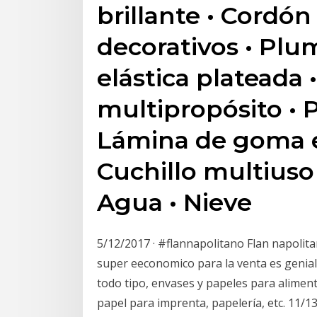
brillante • Cordó
decorativos • Plum
elástica plateada
multipropósito • P
Lámina de goma e
Cuchillo multiuso 
Agua • Nieve
5/12/2017 · #flannapolitano Flan napolit
super eeconomico para la venta es genial
todo tipo, envases y papeles para aliment
papel para imprenta, papelería, etc. 11/1