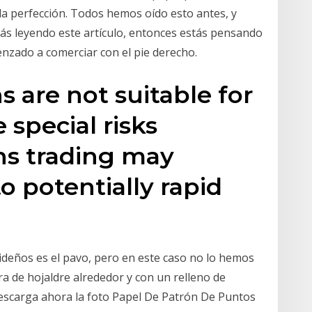
la perfección. Todos hemos oído esto antes, y
tás leyendo este artículo, entonces estás pensando
menzado a comerciar con el pie derecho.
s are not suitable for
e special risks
ns trading may
o potentially rapid
videños es el pavo, pero en este caso no lo hemos
a de hojaldre alrededor y con un relleno de
Descarga ahora la foto Papel De Patrón De Puntos