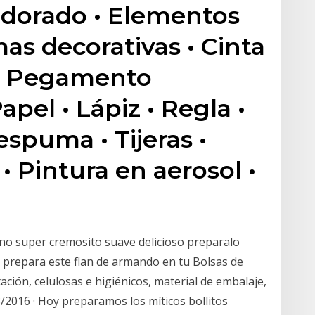
n dorado • Elementos
as decorativas • Cinta
 • Pegamento
apel • Lápiz • Regla •
spuma • Tijeras •
• Pintura en aerosol •
ano super cremosito suave delicioso preparalo
 prepara este flan de armando en tu Bolsas de
ación, celulosas e higiénicos, material de embalaje,
3/2016 · Hoy preparamos los míticos bollitos