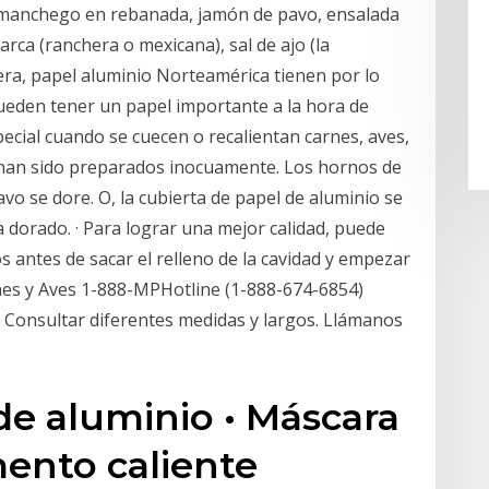
so manchego en rebanada, jamón de pavo, ensalada
rca (ranchera o mexicana), sal de ajo (la
ra, papel aluminio Norteamérica tienen por lo
eden tener un papel importante a la hora de
ecial cuando se cuecen o recalientan carnes, aves,
han sido preparados inocuamente. Los hornos de
vo se dore. O, la cubierta de papel de aluminio se
dorado. · Para lograr una mejor calidad, puede
 antes de sacar el relleno de la cavidad y empezar
nes y Aves 1-888-MPHotline (1-888-674-6854)
. Consultar diferentes medidas y largos. Llámanos
 de aluminio • Máscara
mento caliente