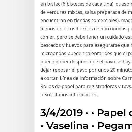
en bistec (6 bisteces de cada una), que
de verduras mixtas, salsa preparada de ma
encuentran en tiendas comerciales), made
menos uno. Los hornos de microondas pu
comer, pero se debe tener un cuidado esp
pescados y huevos para asegurarse que 
microondas pueden calentar des­ que el pa
puede poner después que el pavo se haya 
dejar reposar el pavo por unos 20 minutos
a cortar. Línea de Información sobre Car
Rollos de papel para registradoras y tpvs
o Solicitanos información.
3/4/2019 · • Papel
• Vaselina • Pega