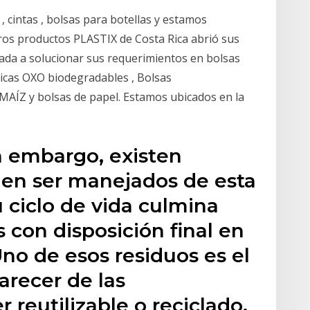
 , cintas , bolsas para botellas y estamos
ros productos PLASTIX de Costa Rica abrió sus
ada a solucionar sus requerimientos en bolsas
icas OXO biodegradables , Bolsas
Z y bolsas de papel. Estamos ubicados en la
in embargo, existen
en ser manejados de esta
u ciclo de vida culmina
 con disposición final en
Uno de esos residuos es el
arecer de las
r reutilizable o reciclado.