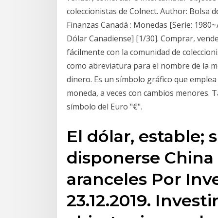
coleccionistas de Colnect. Author: Bolsa 
Finanzas Canadá : Monedas [Serie: 1980~
Dólar Canadiense] [1/30]. Comprar, vende
fácilmente con la comunidad de coleccioni
como abreviatura para el nombre de la m
dinero. Es un símbolo gráfico que emplea 
moneda, a veces con cambios menores. Tale
símbolo del Euro "€".
El dólar, estable; 
disponerse China 
aranceles Por Inv
23.12.2019. Invest