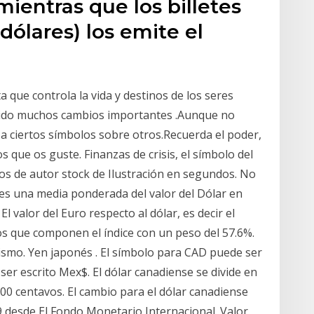
entras que los billetes
0 dólares) los emite el
 que controla la vida y destinos de los seres
frido muchos cambios importantes .Aunque no
 a ciertos símbolos sobre otros.Recuerda el poder,
s que os guste. Finanzas de crisis, el símbolo del
hos de autor stock de Ilustración en segundos. No
x es una media ponderada del valor del Dólar en
El valor del Euro respecto al dólar, es decir el
s que componen el índice con un peso del 57.6%.
ismo. Yen japonés . El símbolo para CAD puede ser
er escrito Mex$. El dólar canadiense se divide en
100 centavos. El cambio para el dólar canadiense
9 desde El Fondo Monetario Internacional. Valor