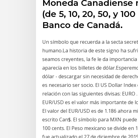
Moneda Canadiense mi
(de 5, 10, 20, 50, y 10
Banco de Canadá.
Un símbolo que recuerda a la secta secreta
humano.La historia de este signo ha su
seamos creyentes, la fe le da importancia
aparecía en los billetes de dólar.Esperemo
dólar - descargar sin necesidad de derec
es necesario ser socio. El US Dollar Inde
relación con las siguientes divisas: EURO . 
EUR/USD es el valor más importante de lo
El valor del EUR/USD es de 1.186 ahora m
escrito Can$. El símbolo para MXN puede s
100 cents. El Peso mexicano se divide en 
fue actualizado el 27 de diciembre de 201