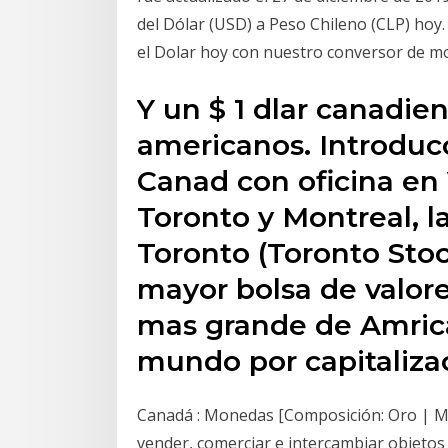
del Dólar (USD) a Peso Chileno (CLP) hoy
el Dolar hoy con nuestro conversor de m
Y un $ 1 dlar canadien
americanos. Introducc
Canad con oficina en 
Toronto y Montreal, l
Toronto (Toronto Sto
mayor bolsa de valore
mas grande de Amrica
mundo por capitalizac
Canadá : Monedas [Composición: Oro | Mo
vender, comerciar e intercambiar objetos