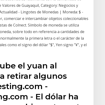
de Valores de Guayaquil, Category: Negocios y
Actualidad - Lingotes de Monedas | Moneda: $ -
r, comerciar e intercambiar objetos coleccionables
stas de Colnect. Símbolo de moneda se utiliza
oneda, sobre todo en referencia a cantidades de
normalmente la primera letra o el carácter de la
s como el signo del dólar "$", Yen signo "¥", y el
sube el yuan al
a retirar algunos
esting.com -
ing.com - El dólar ha