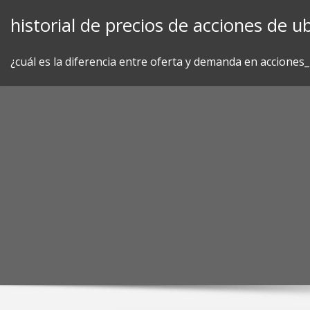
Skip
historial de precios de acciones de ub
to
content
¿cuál es la diferencia entre oferta y demanda en acciones_