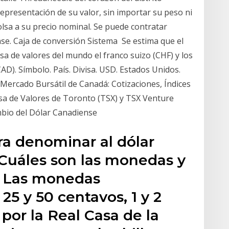
representación de su valor, sin importar su peso ni
olsa a su precio nominal. Se puede contratar
nse. Caja de conversión Sistema Se estima que el
 de valores del mundo el franco suizo (CHF) y los
AD). Símbolo. País. Divisa. USD. Estados Unidos.
ercado Bursátil de Canadá: Cotizaciones, Índices
lsa de Valores de Toronto (TSX) y TSX Venture
mbio del Dólar Canadiense
ra denominar al dólar
Cuáles son las monedas y
? Las monedas
 25 y 50 centavos, 1 y 2
por la Real Casa de la