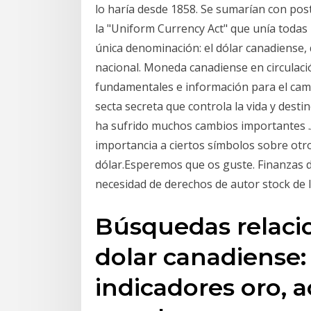
lo haría desde 1858. Se sumarían con post
la "Uniform Currency Act" que unía todas
única denominación: el dólar canadiense,
nacional. Moneda canadiense en circulaci
fundamentales e información para el ca
secta secreta que controla la vida y dest
ha sufrido muchos cambios importantes .
importancia a ciertos símbolos sobre otro
dólar.Esperemos que os guste. Finanzas de 
necesidad de derechos de autor stock de I
Búsquedas relacio
dolar canadiense:
indicadores oro, 