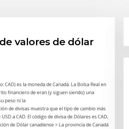
de valores de dólar
igo: CAD) es la moneda de Canadá. La Bolsa Real en
rito financiero de eran (y siguen siendo) una
su peso ni la
ción de divisas muestra que el tipo de cambio más
 USD a CAD. El código de divisa de Dólares es CAD,
mación de Dólar canadiense > La provincia de Canadá