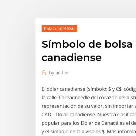
Palazola24686
Símbolo de bolsa 
canadiense
by
author
El dólar canadiense (símbolo: $ y C$; cód
la calle Threadneedle del corazón del dist
representación de su valor, sin importar 
CAD - Dólar canadiense. Nuestra clasifica
popular para los Dólar de Canadá es el de
y el símbolo de la divisa es $. Más infor