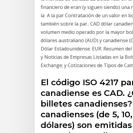
financiero de eran (y siguen siendo) una 
la A la par Contratación de un valor en b
también sobre la par.. CAD dólar canadie
volumen medio operado por la mayor bolsa
dólares australiano (AUD) y canadiense (C
Dólar Estadounidense. EUR. Resumen del M
y Noticias de Empresas Listadas en la Bo
Exchange; y Cotizaciones de Tipos de Ca
El código ISO 4217 pa
canadiense es CAD. ¿
billetes canadienses
canadienses (de 5, 10,
dólares) son emitidas 