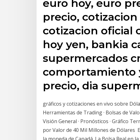
euro hoy, euro pr
precio, cotizacion
cotizacion oficial 
hoy yen, bankia c
supermercados c
comportamiento y
precio, dia supe
gráficos y cotizaciones en vivo sobre Dó
Herramientas de Trading · Bolsas de Valo
Visión General · Pronósticos · Gráfico Te
por Valor de 40 Mil Millones de Dólares E
la moneda de Canadá. La Bolsa Real en la 