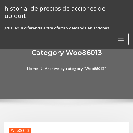
Skip
historial de precios de acciones de
to
ubiquiti
content
¿cuál es la diferencia entre oferta y demanda en acciones_
Category Woo86013
Home
Archive by category "Woo86013"
Woo86013