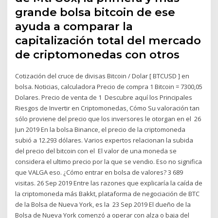
grande bolsa bitcoin de ese
ayuda a comparar la
capitalización total del mercado
de criptomonedas con otros
Cotización del cruce de divisas Bitcoin / Dolar [ BTCUSD ] en
bolsa. Noticias, calculadora Precio de compra 1 Bitcoin = 7300,05
Dolares. Precio de venta de 1 Descubre aquí los Principales
Riesgos de Invertir en Criptomonedas, Cómo Su valoración tan
sólo proviene del precio que los inversores le otorgan en el 26
Jun 2019 En la bolsa Binance, el precio de la criptomoneda
subió a 12.293 dólares. Varios expertos relacionan la subida
del precio del bitcoin con el El valor de una moneda se
considera el ultimo precio por la que se vendio. Eso no significa
que VALGA eso. ¿Cómo entrar en bolsa de valores? 3 689
visitas. 26 Sep 2019 Entre las razones que explicaría la caída de
la criptomoneda más Bakkt, plataforma de negociación de BTC
de la Bolsa de Nueva York, es la 23 Sep 2019 El dueño de la
Bolsa de Nueva York comenzó a operar con alza o baja del