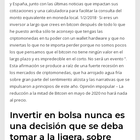
y España, junto con las últimas noticias que impactan sus
cotizaciones y una calculadora para facilitar la consulta del
monto equivalente en moneda local. 1/2/2018 · Si eres un
inversor a largo que crees en bitcoin después de todo lo que
he puesto arriba sólo te aconsejo que tengas las
criptomonedas en tu poder con un wallet hardware y que no
inviertas lo que no te importa perder porque no somos pocos
los que pensamos que el bitcoin no tiene ningún valor en el
largo plazo y es impredecible en el corto. No será un evento ”.
Esta afirmación se produce a raíz de una fuerte recesión en
los mercados de criptomonedas, que ha arrojado agua fría
sobre gran parte del sentimiento alcista y las narrativas que se
impulsaron a principios de este año. Opinión impopular – La
reducción a la mitad de Bitcoin en mayo de 2020 no hará nada
al precio.
Invertir en bolsa nunca es
una decisión que se deba
tomar a la ligera, sobre