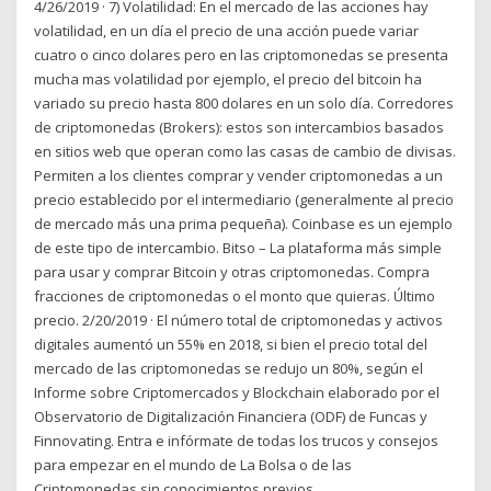
4/26/2019 · 7) Volatilidad: En el mercado de las acciones hay
volatilidad, en un día el precio de una acción puede variar
cuatro o cinco dolares pero en las criptomonedas se presenta
mucha mas volatilidad por ejemplo, el precio del bitcoin ha
variado su precio hasta 800 dolares en un solo día. Corredores
de criptomonedas (Brokers): estos son intercambios basados
en sitios web que operan como las casas de cambio de divisas.
Permiten a los clientes comprar y vender criptomonedas a un
precio establecido por el intermediario (generalmente al precio
de mercado más una prima pequeña). Coinbase es un ejemplo
de este tipo de intercambio. Bitso – La plataforma más simple
para usar y comprar Bitcoin y otras criptomonedas. Compra
fracciones de criptomonedas o el monto que quieras. Último
precio. 2/20/2019 · El número total de criptomonedas y activos
digitales aumentó un 55% en 2018, si bien el precio total del
mercado de las criptomonedas se redujo un 80%, según el
Informe sobre Criptomercados y Blockchain elaborado por el
Observatorio de Digitalización Financiera (ODF) de Funcas y
Finnovating. Entra e infórmate de todas los trucos y consejos
para empezar en el mundo de La Bolsa o de las
Criptomonedas sin conocimientos previos.