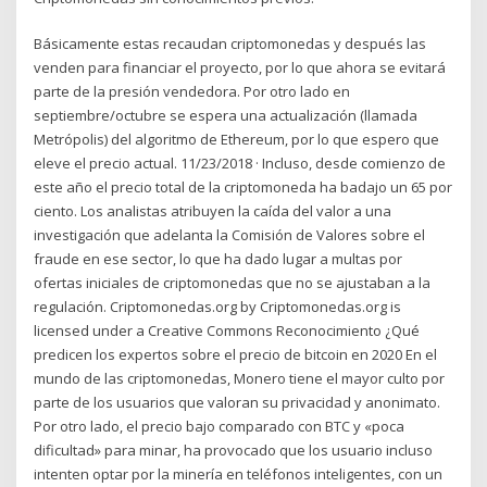
Básicamente estas recaudan criptomonedas y después las
venden para financiar el proyecto, por lo que ahora se evitará
parte de la presión vendedora. Por otro lado en
septiembre/octubre se espera una actualización (llamada
Metrópolis) del algoritmo de Ethereum, por lo que espero que
eleve el precio actual. 11/23/2018 · Incluso, desde comienzo de
este año el precio total de la criptomoneda ha badajo un 65 por
ciento. Los analistas atribuyen la caída del valor a una
investigación que adelanta la Comisión de Valores sobre el
fraude en ese sector, lo que ha dado lugar a multas por
ofertas iniciales de criptomonedas que no se ajustaban a la
regulación. Criptomonedas.org by Criptomonedas.org is
licensed under a Creative Commons Reconocimiento ¿Qué
predicen los expertos sobre el precio de bitcoin en 2020 En el
mundo de las criptomonedas, Monero tiene el mayor culto por
parte de los usuarios que valoran su privacidad y anonimato.
Por otro lado, el precio bajo comparado con BTC y «poca
dificultad» para minar, ha provocado que los usuario incluso
intenten optar por la minería en teléfonos inteligentes, con un