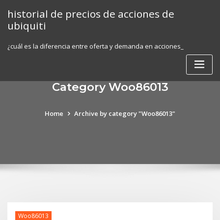
Skip
historial de precios de acciones de
to
ubiquiti
content
¿cuál es la diferencia entre oferta y demanda en acciones_
Category Woo86013
Home
Archive by category "Woo86013"
Woo86013