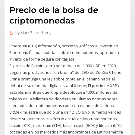
Precio de la bolsa de
criptomonedas
by
Mark Zuckerberg
Ethereum (ETH) información, precios y gráficos ⭐. Invertir en
Ethereum. Últimas noticias sobre criptomonedas, aprende a
invertir de forma segura con tarjeta.
El precio de Bitcoin caerá por debajo de 1,000 USD en 2020,
según las predicciones "en broma" del CEO de ZenGo 01 ene;
China promulga una ley sobre cripto en el camino hacia el
debut de su moneda digital estatal 01 ene; El precio de XRP es
estable, mientras que Ripple desbloquea 1,000 millones de
tokens de la billetera de depósito en Últimas noticias sobre
mercados de criptomonedas como Un estudio de la firma
BitMex muestra que solo una de 12 IEO tuvo números verdes
desde su primer precio Precio actual de las criptomonedas
bitcoin (BTC), ethereum (ETH), bitcoin cash (BCH) y litecoin (LTC)
cotizadas en los mercados más importantes de Latinoamérica