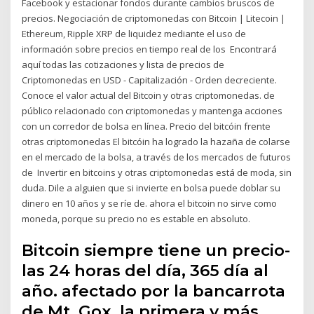
Facebook y estacionar fondos durante cambios bruscos de
precios. Negociación de criptomonedas con Bitcoin | Litecoin |
Ethereum, Ripple XRP de liquidez mediante el uso de
información sobre precios en tiempo real de los Encontrará
aquí todas las cotizaciones y lista de precios de
Criptomonedas en USD - Capitalización - Orden decreciente.
Conoce el valor actual del Bitcoin y otras criptomonedas. de
público relacionado con criptomonedas y mantenga acciones
con un corredor de bolsa en línea. Precio del bitcóin frente
otras criptomonedas El bitcóin ha logrado la hazaña de colarse
en el mercado de la bolsa, a través de los mercados de futuros
de Invertir en bitcoins y otras criptomonedas está de moda, sin
duda. Dile a alguien que si invierte en bolsa puede doblar su
dinero en 10 años y se ríe de. ahora el bitcoin no sirve como
moneda, porque su precio no es estable en absoluto.
Bitcoin siempre tiene un precio-
las 24 horas del día, 365 día al
año. afectado por la bancarrota
de Mt. Gox, la primera y más