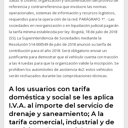
Salud. 6. Diseño, organización y documentación del proceso de
referencia y contrarreferencia que involucre las normas
operacionales, sistemas de información y recursos logísticos,
requeridos para la opera-ción de la red. PARÁGRAFO 1°. - Las
sociedades en reorganización o en liquidación judicial pagarán
la tarifa mínima establecida por ley. Bogotá, 18 de julio de 2018
(SS). La Superintendencia de Sociedades mediante la
Resolución 514-000549 de julio de 2018 anunció su tarifa de
contribución para el año 2018. Será obligatorio enviar un
justificante para demostrar que el vehículo cuenta con tracción
a las 4 ruedas para que la organización valide la inscripción. Se
prohíben los automóviles de asistencia 4x2: estos vehículos
serán rechazados durante las comprobaciones técnicas.
A los usuarios con tarifa
doméstica y social se les aplica
I.V.A. al importe del servicio de
drenaje y saneamiento; A la
tarifa comercial, industrial y de