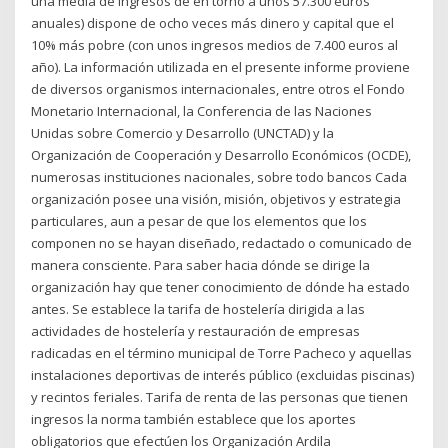
una media de ingresos de en torno a unos 57.300 euros
anuales) dispone de ocho veces más dinero y capital que el
10% más pobre (con unos ingresos medios de 7.400 euros al
año). La información utilizada en el presente informe proviene
de diversos organismos internacionales, entre otros el Fondo
Monetario Internacional, la Conferencia de las Naciones
Unidas sobre Comercio y Desarrollo (UNCTAD) y la
Organización de Cooperación y Desarrollo Económicos (OCDE),
numerosas instituciones nacionales, sobre todo bancos Cada
organización posee una visión, misión, objetivos y estrategia
particulares, aun a pesar de que los elementos que los
componen no se hayan diseñado, redactado o comunicado de
manera consciente. Para saber hacia dónde se dirige la
organización hay que tener conocimiento de dónde ha estado
antes. Se establece la tarifa de hostelería dirigida a las
actividades de hostelería y restauración de empresas
radicadas en el término municipal de Torre Pacheco y aquellas
instalaciones deportivas de interés público (excluidas piscinas)
y recintos feriales. Tarifa de renta de las personas que tienen
ingresos la norma también establece que los aportes
obligatorios que efectúen los Organización Ardila