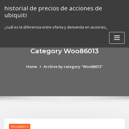
Skip
historial de precios de acciones de
to
ubiquiti
content
¿cuál es la diferencia entre oferta y demanda en acciones_
Category Woo86013
Home
Archive by category "Woo86013"
Woo86013