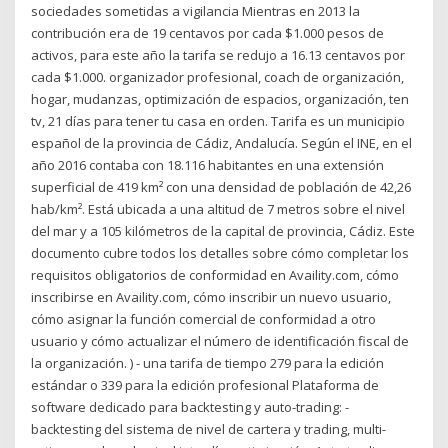
sociedades sometidas a vigilancia Mientras en 2013 la
contribución era de 19 centavos por cada $1.000 pesos de
activos, para este año la tarifa se redujo a 16.13 centavos por
cada $1.000. organizador profesional, coach de organización,
hogar, mudanzas, optimización de espacios, organización, ten
tv, 21 días para tener tu casa en orden. Tarifa es un municipio
español de la provincia de Cádiz, Andalucía. Según el INE, en el
año 2016 contaba con 18.116 habitantes en una extensión
superficial de 419 km² con una densidad de población de 42,26
hab/km². Está ubicada a una altitud de 7 metros sobre el nivel
del mar y a 105 kilómetros de la capital de provincia, Cádiz. Este
documento cubre todos los detalles sobre cómo completar los
requisitos obligatorios de conformidad en Availity.com, cómo
inscribirse en Availity.com, cómo inscribir un nuevo usuario,
cómo asignar la función comercial de conformidad a otro
usuario y cómo actualizar el número de identificación fiscal de
la organización. ) - una tarifa de tiempo 279 para la edición
estándar o 339 para la edición profesional Plataforma de
software dedicado para backtesting y auto-trading: -
backtesting del sistema de nivel de cartera y trading, multi-