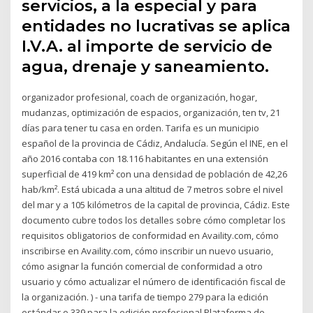
servicios, a la especial y para
entidades no lucrativas se aplica
I.V.A. al importe de servicio de
agua, drenaje y saneamiento.
organizador profesional, coach de organización, hogar,
mudanzas, optimización de espacios, organización, ten tv, 21
días para tener tu casa en orden. Tarifa es un municipio
español de la provincia de Cádiz, Andalucía. Según el INE, en el
año 2016 contaba con 18.116 habitantes en una extensión
superficial de 419 km² con una densidad de población de 42,26
hab/km². Está ubicada a una altitud de 7 metros sobre el nivel
del mar y a 105 kilómetros de la capital de provincia, Cádiz. Este
documento cubre todos los detalles sobre cómo completar los
requisitos obligatorios de conformidad en Availity.com, cómo
inscribirse en Availity.com, cómo inscribir un nuevo usuario,
cómo asignar la función comercial de conformidad a otro
usuario y cómo actualizar el número de identificación fiscal de
la organización. ) - una tarifa de tiempo 279 para la edición
estándar o 339 para la edición profesional Plataforma de