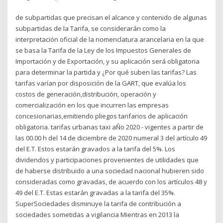
de subpartidas que precisan el alcance y contenido de algunas
subpartidas de la Tarifa, se considerarán como la
interpretación oficial de la nomenclatura arancelaria en la que
se basa la Tarifa de la Ley de los Impuestos Generales de
Importación y de Exportación, y su aplicación será obligatoria
para determinar la partida y ¿Por qué suben las tarifas? Las
tarifas varían por disposición de la GART, que evalúa los
costos de generación,distribución, operación y
comercialización en los que incurren las empresas
concesionarias,emitiendo pliegos tarifarios de aplicación
obligatoria. tarifas urbanas taxi aÑo 2020 - vigentes a partir de
las 00.00 h del 14 de diciembre de 2020 numeral 3 del artículo 49
del E.T. Estos estarán gravados a la tarifa del 5%. Los
dividendos y participaciones provenientes de utilidades que
de haberse distribuido a una sociedad nacional hubieren sido
consideradas como gravadas, de acuerdo con los artículos 48 y
49 del E.T. Estas estarán gravadas a la tarifa del 35%.
SuperSociedades disminuye la tarifa de contribución a
sociedades sometidas a vigilancia Mientras en 2013 la