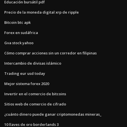
Educación bursátil pdf
Precio de la moneda digital xrp de ripple
Bitcoin btc apk
Forex en sudáfrica
Gva stock yahoo
Cómo comprar acciones sin un corredor en filipinas
Intercambio de divisas islámico
Trading eur usd today
Mejor sistema forex 2020
Invertir en el comercio de bitcoins
Sitios web de comercio de cifrado
¿cuánto dinero puede ganar criptomonedas mineras_
10 llaves de oro borderlands 3