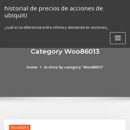
Skip
historial de precios de acciones de
to
ubiquiti
content
¿cuál es la diferencia entre oferta y demanda en acciones_
Category Woo86013
Home
Archive by category "Woo86013"
Woo86013