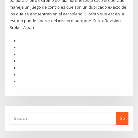
palabra al otro extremo del alambre. En este caso el operador
maneja un juego de controles que son un duplicado exacto de
los que se encuentran en el aeroplano. El piloto que est en la
estacin puede operar del mismo modo; pue- Forex Revisión
Broker Alpari
Go