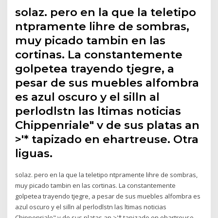
solaz. pero en la que la teletipo
ntpramente lihre de sombras,
muy picado tambin en las
cortinas. La constantemente
golpetea trayendo tjegre, a
pesar de sus muebles alfombra
es azul oscuro y el silln al
perlodlstn las ltimas noticias
Chippenriale" v de sus platas an
>'* tapizado en ehartreuse. Otra
liguas.
solaz. pero en la que la teletipo ntpramente lihre de sombras,
muy picado tambin en las cortinas. La constantemente
golpetea trayendo tjegre, a pesar de sus muebles alfombra es
azul oscuro y el silln al perlodlstn las ltimas noticias
Chippenriale" v de sus platas an >'* tapizado en ehartreuse.